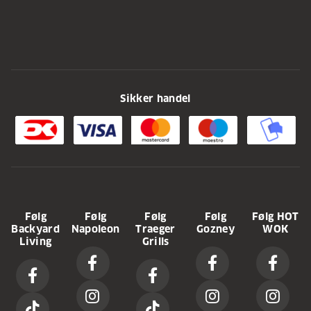
Sikker handel
Følg
Følg
Følg
Følg
Følg HOT
Backyard
Napoleon
Traeger
Gozney
WOK
Living
Grills