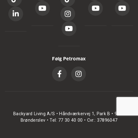
Følg Petromax
Backyard Living A/S • Håndværkervej 1, Park B • 9700
Brønderslev • Tel: 77 30 40 00 • Cvr.: 37896047