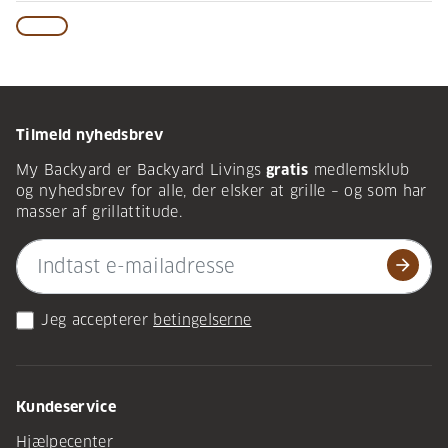
Tilmeld nyhedsbrev
My Backyard er Backyard Livings
gratis
medlemsklub
og nyhedsbrev for alle, der elsker at grille – og som har
masser af grillattitude.
arrow_forward
Jeg accepterer
betingelserne
Kundeservice
Hjælpecenter