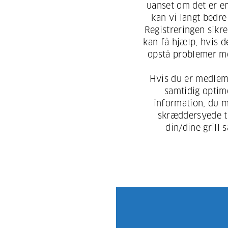
uanset om det er en
kan vi langt bedre
Registreringen sikre
kan få hjælp, hvis 
opstå problemer me
Hvis du er medle
samtidig optim
information, du 
skræddersyede ti
din/dine grill 