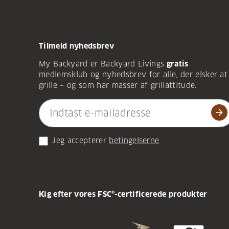
Tilmeld nyhedsbrev
My Backyard er Backyard Livings
gratis
medlemsklub og nyhedsbrev for alle, der elsker at
grille – og som har masser af grillattitude.
arrow_forward
Jeg accepterer
betingelserne
Kig efter vores FSC®-certificerede produkter