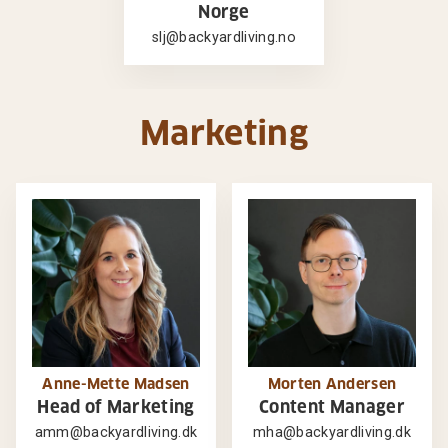
Norge
slj@backyardliving.no
Marketing
Anne-Mette Madsen
Morten Andersen
Head of Marketing
Content Manager
amm@backyardliving.dk
mha@backyardliving.dk