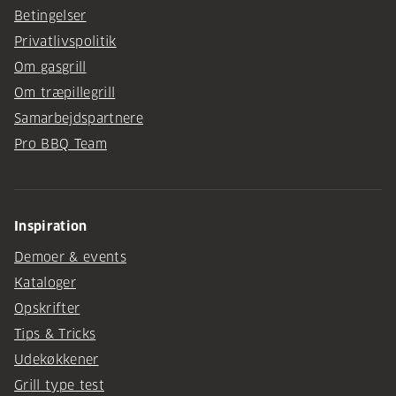
Betingelser
Privatlivspolitik
Om gasgrill
Om træpillegrill
Samarbejdspartnere
Pro BBQ Team
Inspiration
Demoer & events
Kataloger
Opskrifter
Tips & Tricks
Udekøkkener
Grill type test