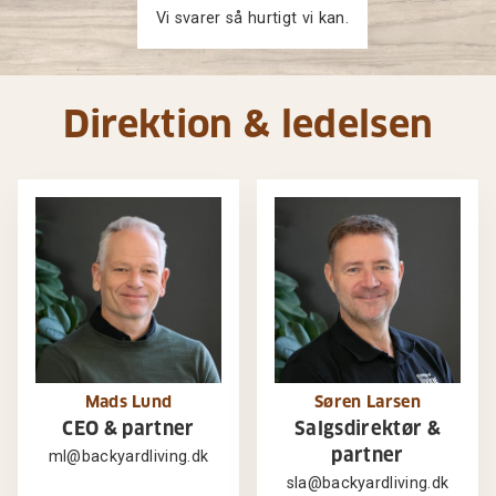
Vi svarer så hurtigt vi kan.
Direktion & ledelsen
Mads Lund
Søren Larsen
CEO & partner
Salgsdirektør &
partner
ml@backyardliving.dk
sla@backyardliving.dk