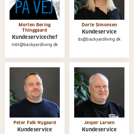
Morten Bering
Dorte Simonsen
Thinggaard
Kundeservice
Kundeservicechef
ds@backyardliving.dk
mbt@backyardliving.dk
Peter Falk Nygaard
Jesper Larsen
Kundeservice
Kundeservice