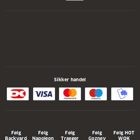
Sikker handel
Følg
Følg
Følg
Følg
Følg HOT
Backyard
Napoleon
Traeger
Gozney
WOK