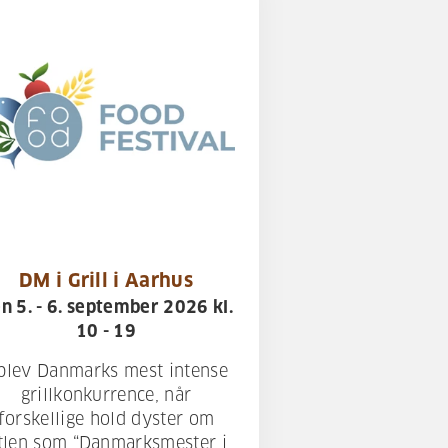
DM i Grill i Aarhus
n 5. - 6. september 2026 kl.
10 - 19
plev Danmarks mest intense
grillkonkurrence, når
forskellige hold dyster om
itlen som “Danmarksmester i