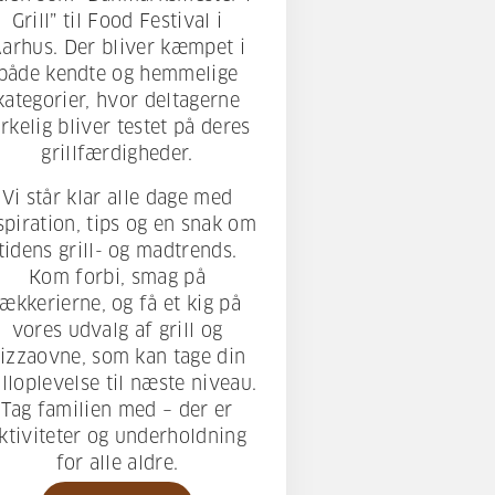
Grill” til Food Festival i
arhus. Der bliver kæmpet i
både kendte og hemmelige
kategorier, hvor deltagerne
irkelig bliver testet på deres
grillfærdigheder.
Vi står klar alle dage med
spiration, tips og en snak om
tidens grill- og madtrends.
Kom forbi, smag på
lækkerierne, og få et kig på
vores udvalg af grill og
izzaovne, som kan tage din
illoplevelse til næste niveau.
Tag familien med – der er
ktiviteter og underholdning
for alle aldre.