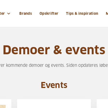
expand_more
ter
Brands
Opskrifter
Tips & inspiration
Demoer & events
over kommende demoer og events. Siden opdateres løb
Events