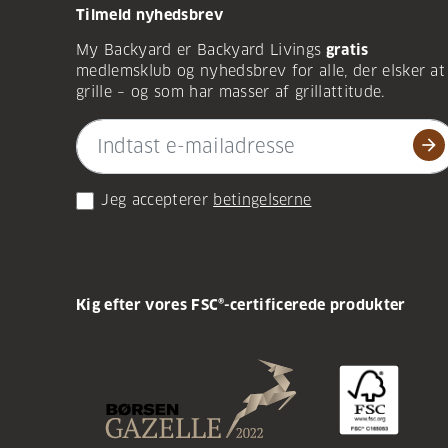
Tilmeld nyhedsbrev
My Backyard er Backyard Livings
gratis
medlemsklub og nyhedsbrev for alle, der elsker at
grille – og som har masser af grillattitude.
arrow_forward
Jeg accepterer
betingelserne
Kig efter vores FSC®-certificerede produkter