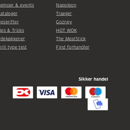
emoer & events
Napoleon
ataloger
Traeger
pskrifter
Gozney
ips & Tricks
HOT WOK
dekøkkener
The MeatStick
rill type test
Find forhandler
Sikker handel