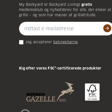
My Backyard er Backyard Livings
gratis
medlemsklub og nyhedsbrev for alle, der elsker at
grille – og som har masser af grillattitude.
arrow_forward
Jeg accepterer
betingelserne
Kig efter vores FSC®-certificerede produkter