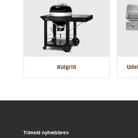
Kulgrill
Ude
Tilmeld nyhedsbrev