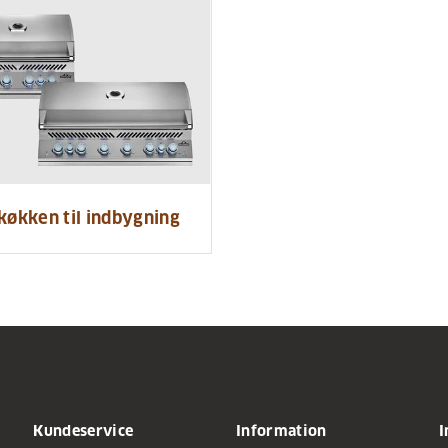
køkken til indbygning
Kundeservice
Information
I