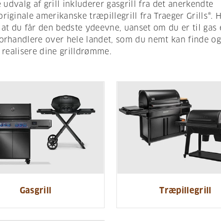
 udvalg af grill inkluderer gasgrill fra det anerkendte
ginale amerikanske træpillegrill fra Traeger Grills®. H
, at du får den bedste ydeevne, uanset om du er til gas 
forhandlere over hele landet, som du nemt kan finde o
 realisere dine grilldrømme.
Gasgrill
Træpillegrill