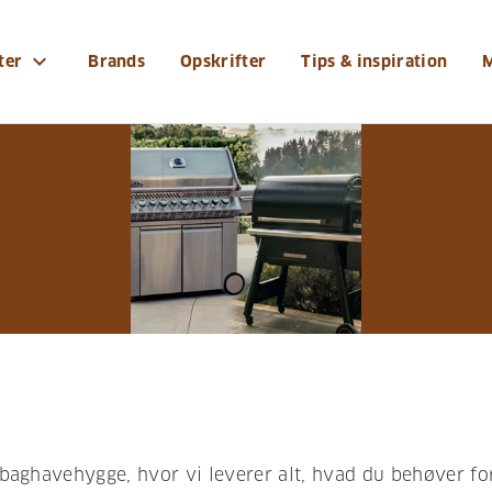
expand_more
ter
Brands
Opskrifter
Tips & inspiration
baghavehygge, hvor vi leverer alt, hvad du behøver fo