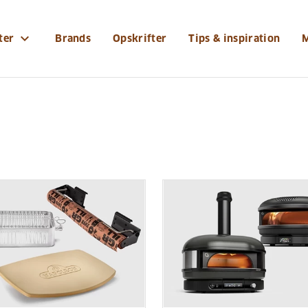
expand_more
ter
Brands
Opskrifter
Tips & inspiration