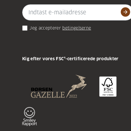
arrow_forward
Jeg accepterer
betingelserne
Kig efter vores FSC®-certificerede produkter