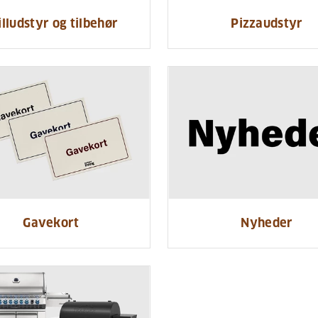
illudstyr og tilbehør
Pizzaudstyr
Gavekort
Nyheder