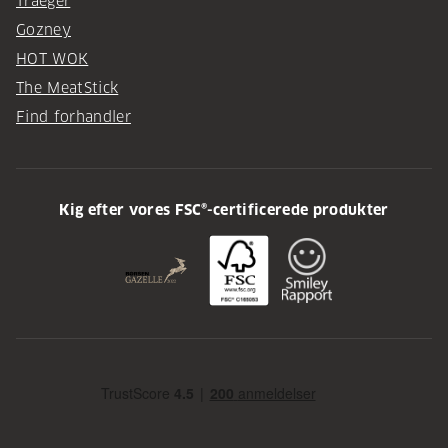
Traeger
Gozney
HOT WOK
The MeatStick
Find forhandler
Kig efter vores FSC®-certificerede produkter