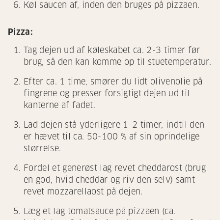
Køl saucen af, inden den bruges på pizzaen.
Pizza:
Tag dejen ud af køleskabet ca. 2-3 timer før
brug, så den kan komme op til stuetemperatur.
Efter ca. 1 time, smører du lidt olivenolie på
fingrene og presser forsigtigt dejen ud til
kanterne af fadet.
Lad dejen stå yderligere 1-2 timer, indtil den
er hævet til ca. 50-100 % af sin oprindelige
størrelse.
Fordel et generøst lag revet cheddarost (brug
en god, hvid cheddar og riv den selv) samt
revet mozzarellaost på dejen.
Læg et lag tomatsauce på pizzaen (ca.