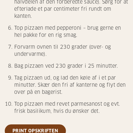
halvdelen af den forberedte sauce). Sørg for at
efterlade et par centimeter fri rundt om
kanten.
Top pizzaen med pepperoni – brug gerne en
hel pakke for en rig smag.
Forvarm ovnen til 230 grader (over- og
undervarme).
Bag pizzaen ved 230 grader i 25 minutter.
Tag pizzaen ud, og lad den køle af i et par
minutter. Skær den fri af kanterne og flyt den
over på en bagerist.
Top pizzaen med revet parmesanost og evt.
frisk basilikum, hvis du ønsker det.
PRINT OPSKRIFTEN