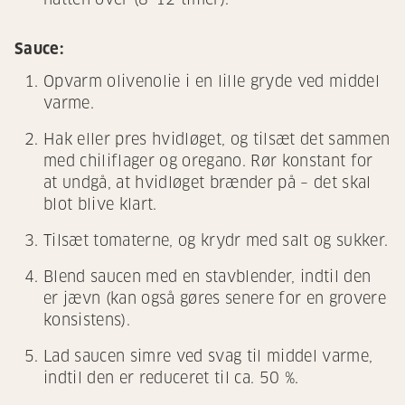
Sauce:
Opvarm olivenolie i en lille gryde ved middel
varme.
Hak eller pres hvidløget, og tilsæt det sammen
med chiliflager og oregano. Rør konstant for
at undgå, at hvidløget brænder på – det skal
blot blive klart.
Tilsæt tomaterne, og krydr med salt og sukker.
Blend saucen med en stavblender, indtil den
er jævn (kan også gøres senere for en grovere
konsistens).
Lad saucen simre ved svag til middel varme,
indtil den er reduceret til ca. 50 %.