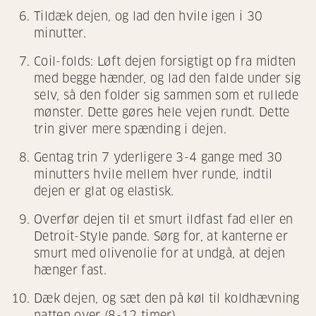
Tildæk dejen, og lad den hvile igen i 30
minutter.
Coil-folds: Løft dejen forsigtigt op fra midten
med begge hænder, og lad den falde under sig
selv, så den folder sig sammen som et rullede
mønster. Dette gøres hele vejen rundt. Dette
trin giver mere spænding i dejen.
Gentag trin 7 yderligere 3-4 gange med 30
minutters hvile mellem hver runde, indtil
dejen er glat og elastisk.
Overfør dejen til et smurt ildfast fad eller en
Detroit-Style pande. Sørg for, at kanterne er
smurt med olivenolie for at undgå, at dejen
hænger fast.
Dæk dejen, og sæt den på køl til koldhævning
natten over (8-12 timer).