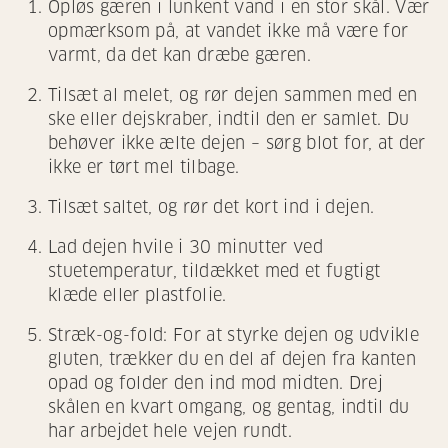
Opløs gæren i lunkent vand i en stor skål. Vær
opmærksom på, at vandet ikke må være for
varmt, da det kan dræbe gæren.
Tilsæt al melet, og rør dejen sammen med en
ske eller dejskraber, indtil den er samlet. Du
behøver ikke ælte dejen – sørg blot for, at der
ikke er tørt mel tilbage.
Tilsæt saltet, og rør det kort ind i dejen.
Lad dejen hvile i 30 minutter ved
stuetemperatur, tildækket med et fugtigt
klæde eller plastfolie.
Stræk-og-fold: For at styrke dejen og udvikle
gluten, trækker du en del af dejen fra kanten
opad og folder den ind mod midten. Drej
skålen en kvart omgang, og gentag, indtil du
har arbejdet hele vejen rundt.