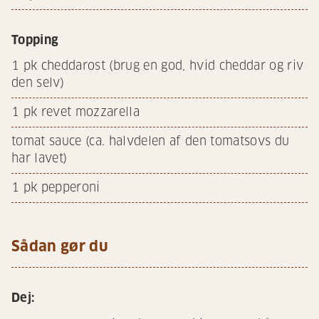
Topping
1
pk cheddarost (brug en god, hvid cheddar og riv
den selv)
1
pk revet mozzarella
tomat sauce (ca. halvdelen af den tomatsovs du
har lavet)
1
pk pepperoni
Sådan gør du
Dej: