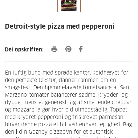
Detroit-style pizza med pepperoni
print
Del opskriften:
En luftig bund med sprøde kanter, koldhævet for
den perfekte tekstur, danner rammen om en
smagsfest. Den hjemmelavede tomatsauce af San
Marzano-tomater balancerer sødme, krydderi og
dybde, mens et generøst lag af smeltende cheddar
og mozzarella gør hver bid uimodståelig. Toppet
med krydret pepperoni og friskrevet parmesan
bliver denne pizza et hit ved enhver lejlighed. Bag
den i din Gozney pizzaovn for et autentisk