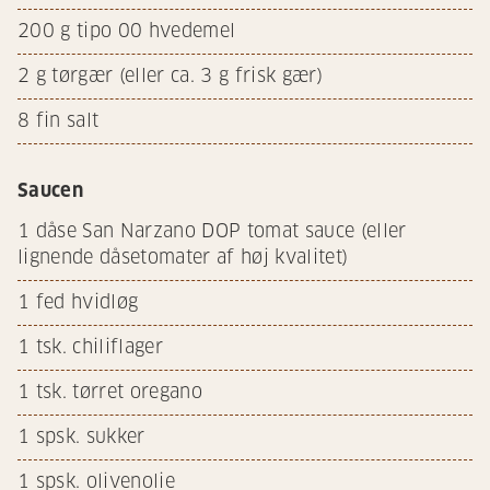
200
g tipo 00 hvedemel
2
g tørgær (eller ca. 3 g frisk gær)
8
fin salt
Saucen
1
dåse San Narzano DOP tomat sauce (eller
lignende dåsetomater af høj kvalitet)
1
fed hvidløg
1
tsk. chiliflager
1
tsk. tørret oregano
1
spsk. sukker
1
spsk. olivenolie