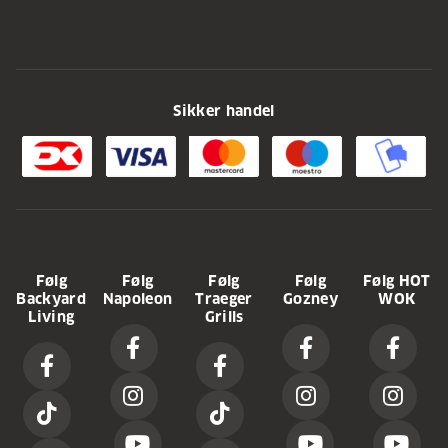
Sikker handel
Følg
Følg
Følg
Følg
Følg HOT
Backyard
Napoleon
Traeger
Gozney
WOK
Living
Grills