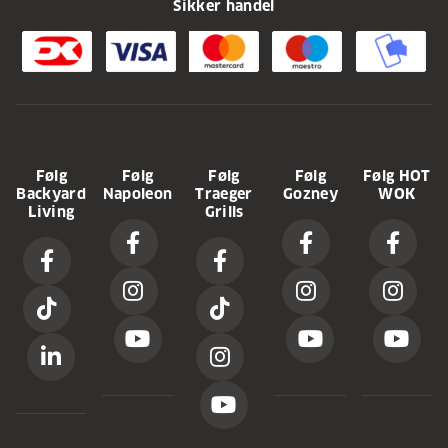
Sikker handel
Følg
Følg
Følg
Følg
Følg HOT
Backyard
Napoleon
Traeger
Gozney
WOK
Living
Grills