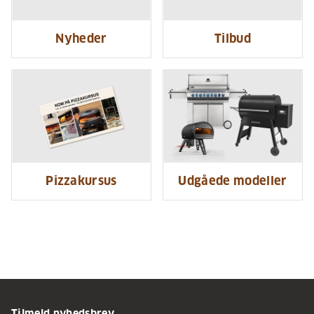
Nyheder
Tilbud
Pizzakursus
Udgåede modeller
Tilmeld nyhedsbrev