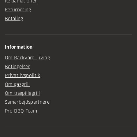
Reklamationer
Returnering
Betaling
Information
Om Backyard Living
Betingelser
Privatlivspolitik
Om gasgrill
Om træpillegrill
Samarbejdspartnere
Pro BBQ Team