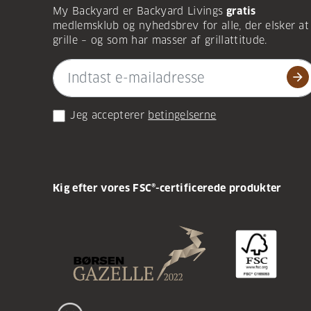
My Backyard er Backyard Livings
gratis
medlemsklub og nyhedsbrev for alle, der elsker at
grille – og som har masser af grillattitude.
arrow_forward
Jeg accepterer
betingelserne
Kig efter vores FSC®-certificerede produkter