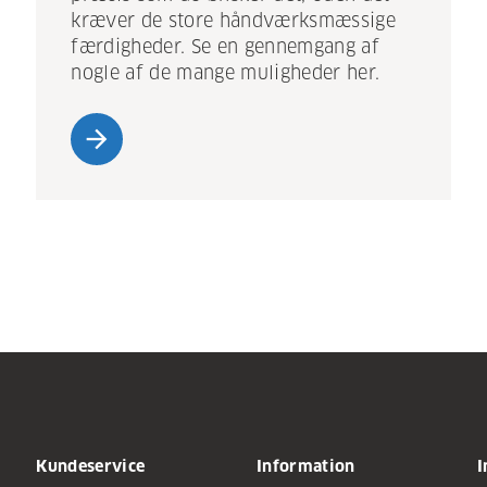
kræver de store håndværksmæssige
færdigheder. Se en gennemgang af
nogle af de mange muligheder her.
arrow_forward
Kundeservice
Information
I