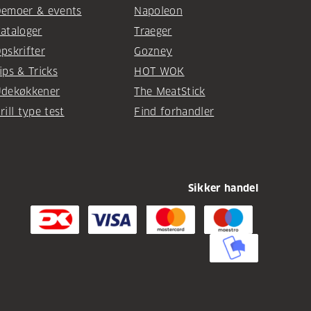
emoer & events
Napoleon
ataloger
Traeger
pskrifter
Gozney
ips & Tricks
HOT WOK
dekøkkener
The MeatStick
rill type test
Find forhandler
Sikker handel