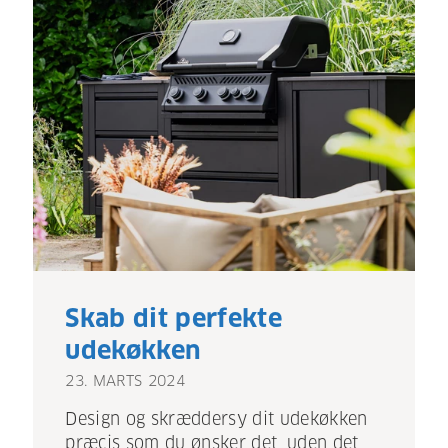
Skab dit perfekte
udekøkken
23. MARTS 2024
Design og skræddersy dit udekøkken
præcis som du ønsker det, uden det