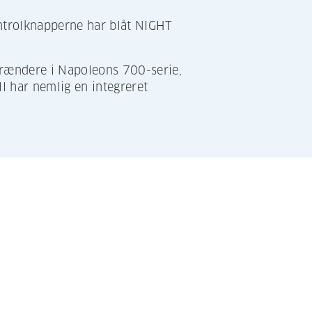
ntrolknapperne har blåt NIGHT
.
rændere i Napoleons 700-serie,
 har nemlig en integreret