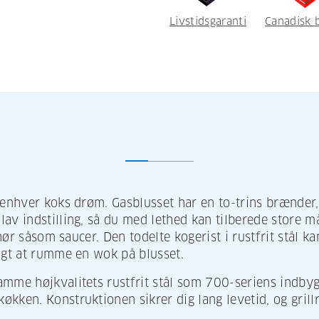
Livstidsgaranti
Canadisk 
 enhver koks drøm. Gasblusset har en to-trins brænder,
av indstilling, så du med lethed kan tilberede store m
ehør såsom saucer. Den todelte kogerist i rustfrit stål k
igt at rumme en wok på blusset.
mme højkvalitets rustfrit stål som 700-seriens indbygn
ken. Konstruktionen sikrer dig lang levetid, og grillrist