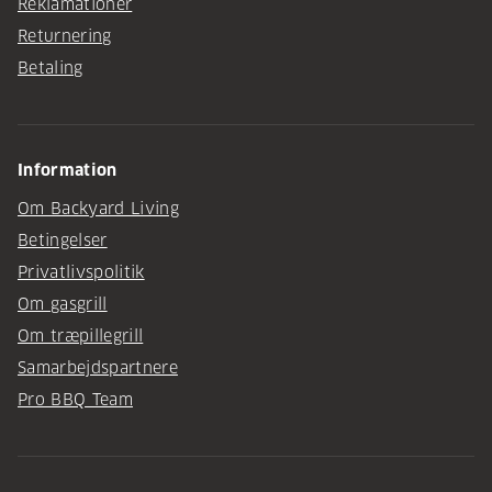
Reklamationer
Returnering
Betaling
Information
Om Backyard Living
Betingelser
Privatlivspolitik
Om gasgrill
Om træpillegrill
Samarbejdspartnere
Pro BBQ Team