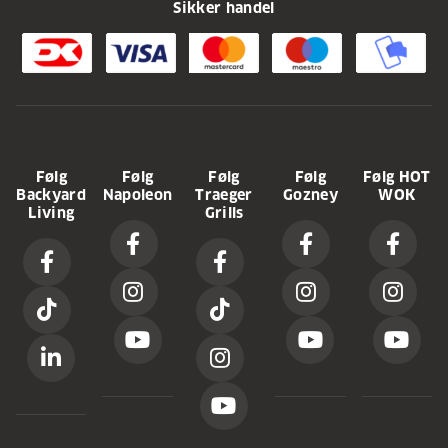
Sikker handel
Følg
Følg
Følg
Følg
Følg HOT
Backyard
Napoleon
Traeger
Gozney
WOK
Living
Grills