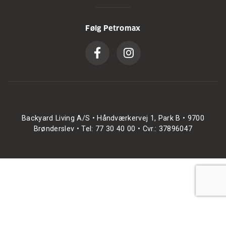
Følg Petromax
Backyard Living A/S • Håndværkervej 1, Park B • 9700
Brønderslev • Tel: 77 30 40 00 • Cvr.: 37896047