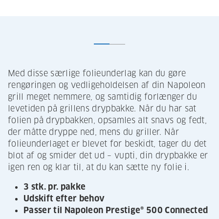
Med disse særlige folieunderlag kan du gøre
rengøringen og vedligeholdelsen af din Napoleon
grill meget nemmere, og samtidig forlænger du
levetiden på grillens drypbakke. Når du har sat
folien på drypbakken, opsamles alt snavs og fedt,
der måtte dryppe ned, mens du griller. Når
folieunderlaget er blevet for beskidt, tager du det
blot af og smider det ud – vupti, din drypbakke er
igen ren og klar til, at du kan sætte ny folie i.
3 stk. pr. pakke
Udskift efter behov
Passer til Napoleon Prestige® 500 Connected