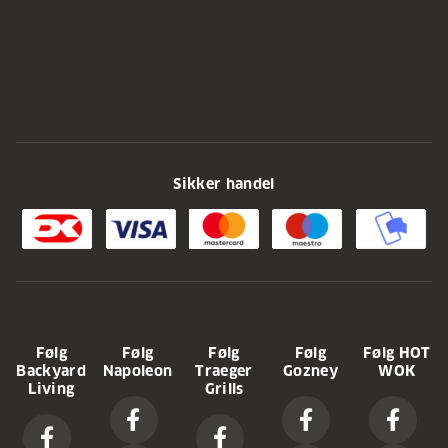
Sikker handel
Følg
Følg
Følg
Følg
Følg HOT
Backyard
Napoleon
Traeger
Gozney
WOK
Living
Grills