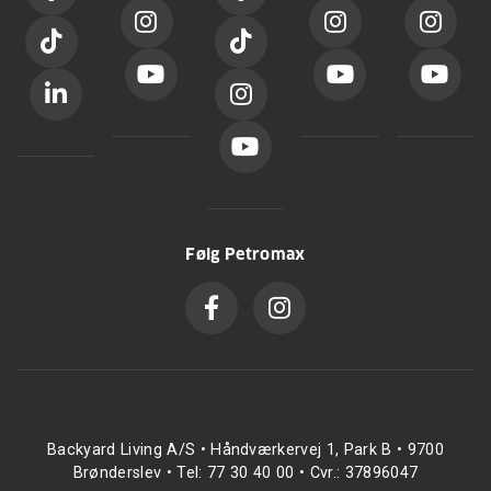
Følg Petromax
Backyard Living A/S • Håndværkervej 1, Park B • 9700
Brønderslev • Tel: 77 30 40 00 • Cvr.: 37896047