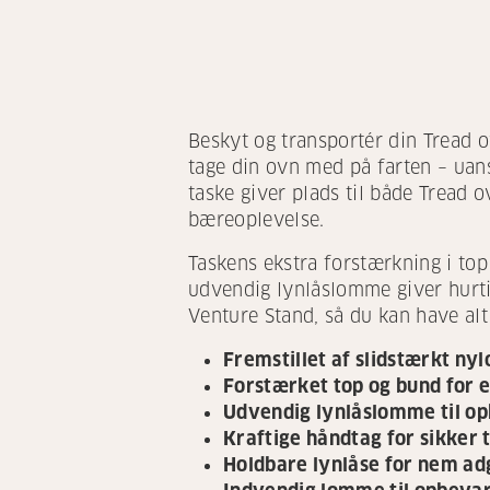
Beskyt og transportér din Tread o
tage din ovn med på farten – uan
taske giver plads til både Tread
bæreoplevelse.
Taskens ekstra forstærkning i top
udvendig lynlåslomme giver hurtig
Venture Stand, så du kan have al
Fremstillet af slidstærkt nyl
Forstærket top og bund for 
Udvendig lynlåslomme til op
Kraftige håndtag for sikker 
Holdbare lynlåse for nem a