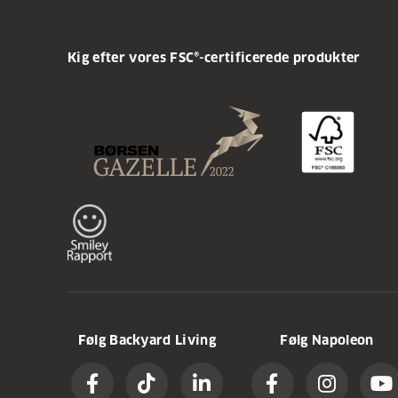
Kig efter vores FSC®-certificerede produkter
Følg Backyard Living
Følg Napoleon