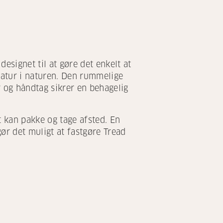
esignet til at gøre det enkelt at
zatur i naturen. Den rummelige
 og håndtag sikrer en behagelig
 kan pakke og tage afsted. En
ør det muligt at fastgøre Tread