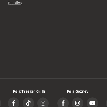
Betaling
Følg Traeger Grills
Følg Gozney