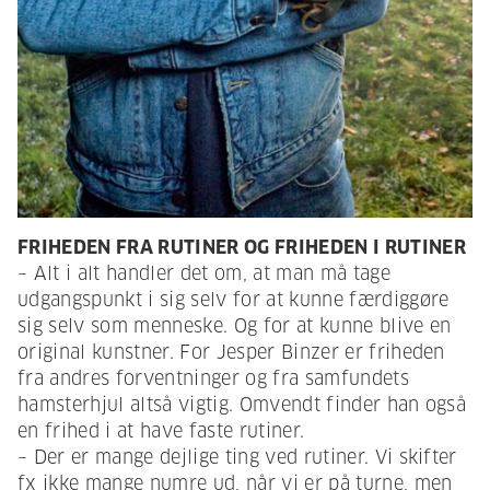
FRIHEDEN FRA RUTINER OG FRIHEDEN I RUTINER
– Alt i alt handler det om, at man må tage
udgangspunkt i sig selv for at kunne færdiggøre
sig selv som menneske. Og for at kunne blive en
original kunstner. For Jesper Binzer er friheden
fra andres forventninger og fra samfundets
hamsterhjul altså vigtig. Omvendt finder han også
en frihed i at have faste rutiner.
– Der er mange dejlige ting ved rutiner. Vi skifter
fx ikke mange numre ud, når vi er på turne, men