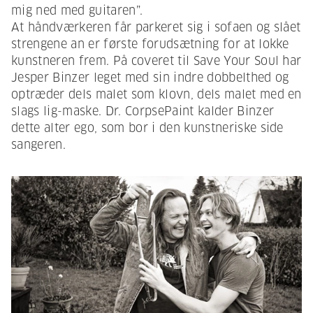
mig ned med guitaren”.
At håndværkeren får parkeret sig i sofaen og slået
strengene an er første forudsætning for at lokke
kunstneren frem. På coveret til Save Your Soul har
Jesper Binzer leget med sin indre dobbelthed og
optræder dels malet som klovn, dels malet med en
slags lig-maske. Dr. CorpsePaint kalder Binzer
dette alter ego, som bor i den kunstneriske side
sangeren.