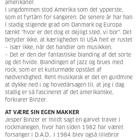
amerikaner.
I ungdommen stod Amerika som det ypperste,
som et fyrtårn for sangeren. De senere år har han
i stadig stigende grad om Danmark og Europa
tænkt ”hvor er det dog et dejligt sted, vi bor”. Det
betyder ikke, at kærligheden til USA helt er rustet
– især ikke, når det handler om musikken.
– Det er den der fantastiske blanding af det sorte
og det hvide. Blandingen af jazz og blues med
rock, som er et kulturmøde opstået af
nødvendighed. Rent musikalsk er det en guldmine
at dykke ned i og hovedårsagen til, at jeg i dag
stadig er så fascineret af det amerikanske,
forklarer Binzer.
AT VÆRE SIN EGEN MAKKER
Jesper Binzer er mildt sagt en garvet traver i
rockmanegen, hvor han siden 1982 har været
forsanger i D.A.D.. I 1984 blev også lillebror