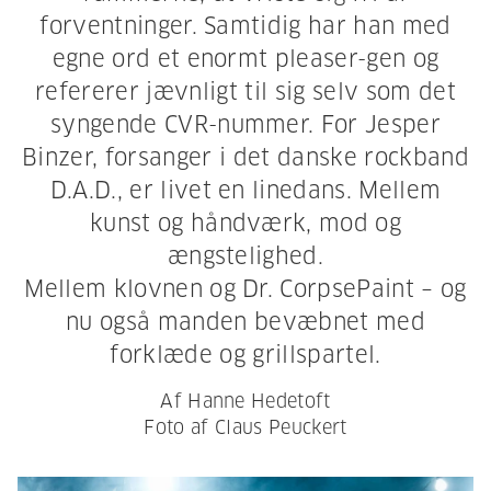
forventninger. Samtidig har han med
egne
ord et enormt pleaser-gen og
refererer jævnligt til sig selv som det
syngende CVR-nummer. For Jesper
Binzer,
forsanger i det danske rockband
D.A.D., er livet en linedans. Mellem
kunst og håndværk, mod og
ængstelighed.
Mellem klovnen og Dr. CorpsePaint – og
nu også manden bevæbnet med
forklæde og grillspartel.
Af Hanne Hedetoft
Foto af Claus Peuckert