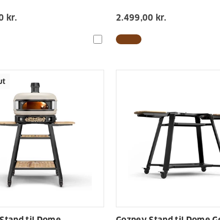
 kr.
2.499,00 kr.
ut