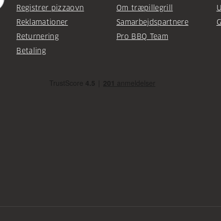
Registrer pizzaovn
Om træpillegrill
U
Reklamationer
Samarbejdspartnere
G
Returnering
Pro BBQ Team
Betaling