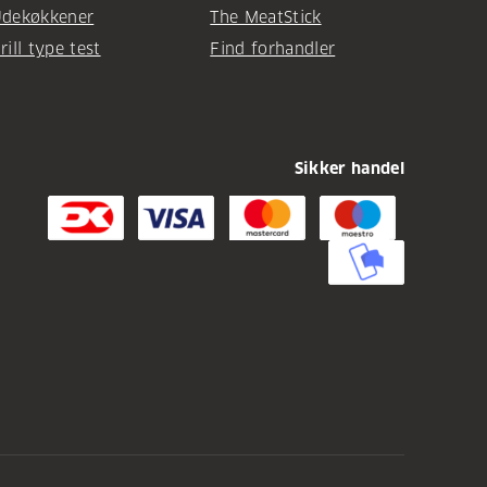
dekøkkener
The MeatStick
rill type test
Find forhandler
Sikker handel