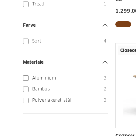
Tread
1
1.299,00
Farve
Sort
4
Closeo
Materiale
Aluminium
3
Bambus
2
Pulverlakeret stål
3