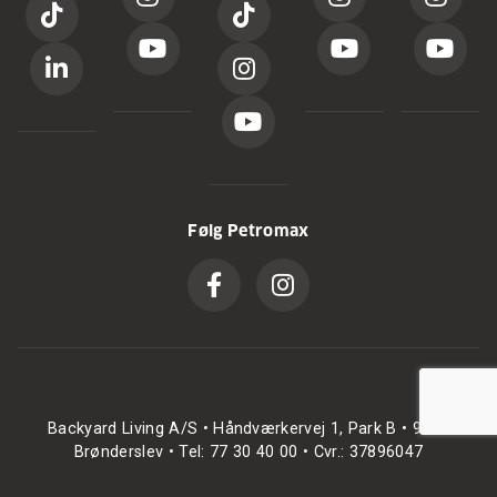
Følg Petromax
Backyard Living A/S • Håndværkervej 1, Park B • 9700
Brønderslev • Tel: 77 30 40 00 • Cvr.: 37896047