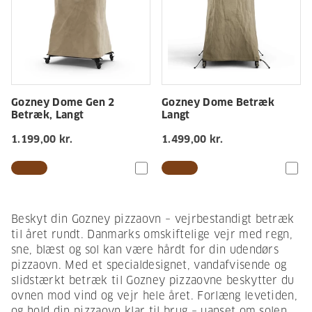
Gozney Dome Gen 2
Gozney Dome Betræk
Betræk, Langt
Langt
1.199,00 kr.
1.499,00 kr.
Beskyt din Gozney pizzaovn – vejrbestandigt betræk
til året rundt. Danmarks omskiftelige vejr med regn,
sne, blæst og sol kan være hårdt for din udendørs
pizzaovn. Med et specialdesignet, vandafvisende og
slidstærkt betræk til Gozney pizzaovne beskytter du
ovnen mod vind og vejr hele året. Forlæng levetiden,
og hold din pizzaovn klar til brug – uanset om solen