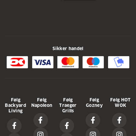
Sikker handel
Følg
Følg
Følg
Følg
Følg HOT
Backyard
Napoleon
Traeger
Gozney
WOK
Living
Grills