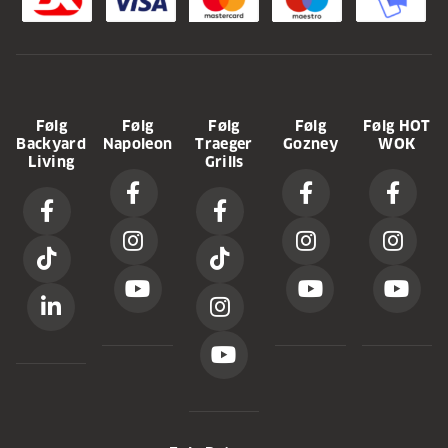
Følg
Følg
Følg
Følg
Følg HOT
Backyard
Napoleon
Traeger
Gozney
WOK
Living
Grills