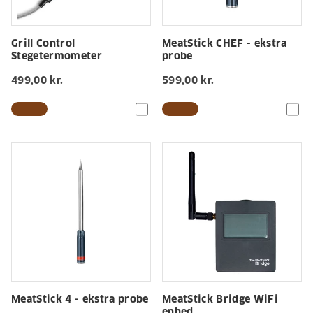
Grill Control
MeatStick CHEF - ekstra
Stegetermometer
probe
499,00 kr.
599,00 kr.
MeatStick 4 - ekstra probe
MeatStick Bridge WiFi
enhed