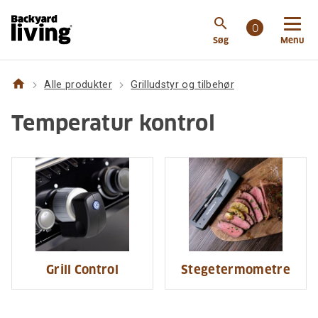
search
0
Søg
Menu
home
Alle produkter
Grilludstyr og tilbehør
Temperatur kontrol
Grill Control
Stegetermometre