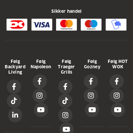
Sikker handel
Følg
Følg
Følg
Følg
Følg HOT
Backyard
Napoleon
Traeger
Gozney
WOK
Living
Grills