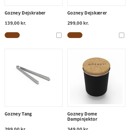
Gozney Dejskraber
Gozney Dejskærer
139,00 kr.
299,00 kr.
Gozney Tang
Gozney Dome
Dampinjektor
299,00 kr.
349,00 kr.