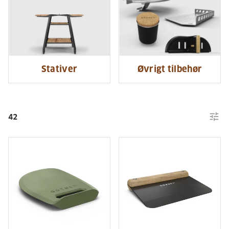
Stativer
Øvrigt tilbehør
tune
42