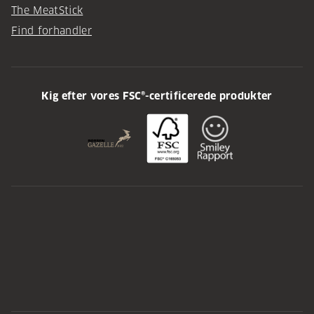
The MeatStick
Find forhandler
Kig efter vores FSC®-certificerede produkter