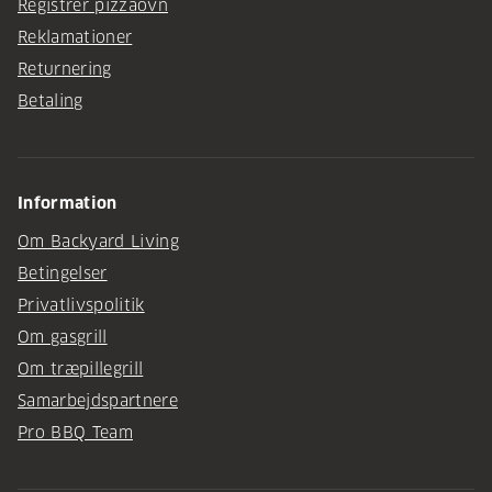
Registrer pizzaovn
Reklamationer
Returnering
Betaling
Information
Om Backyard Living
Betingelser
Privatlivspolitik
Om gasgrill
Om træpillegrill
Samarbejdspartnere
Pro BBQ Team