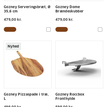
Gozney Serveringsbræt, Ø
Gozney Dome
35,6 cm
Brændeskubber
479,00 kr.
479,00 kr.
Nyhed
Gozney Pizzaspade i træ,
Gozney Roccbox
L
Fronthylde
499,00 kr.
599,00 kr.