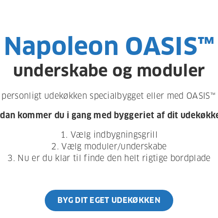
Napoleon OASIS™
underskabe og moduler
t personligt udekøkken specialbygget eller med OASIS™
dan kommer du i gang
med byggeriet af dit udekøkk
1. Vælg indbygningsgrill
2. Vælg moduler/underskabe
3. Nu er du klar til finde den helt rigtige bordplade
BYG DIT EGET UDEKØKKEN