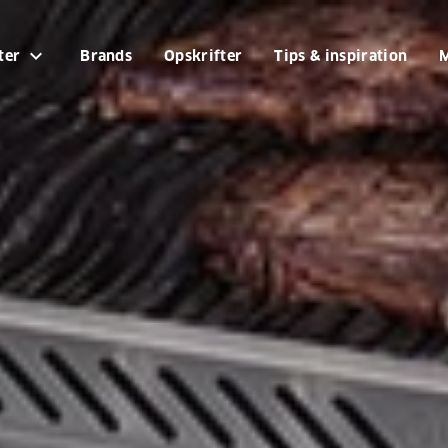
expand_more
ter
Brands
Opskrifter
Tips & inspiration