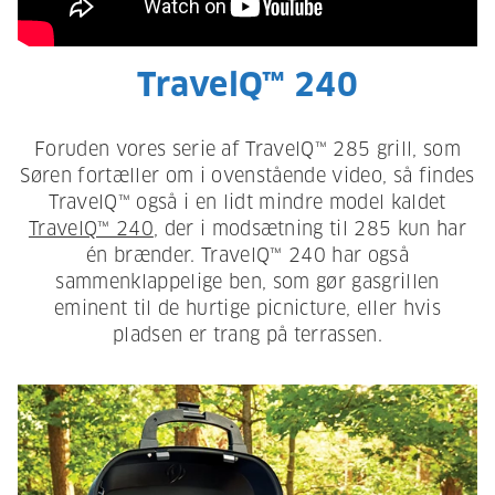
TravelQ™ 240
Foruden vores serie af TravelQ™ 285 grill, som
Søren fortæller om i ovenstående video, så findes
TravelQ™ også i en lidt mindre model kaldet
TravelQ™ 240
, der i modsætning til 285 kun har
én brænder. TravelQ™ 240 har også
sammenklappelige ben, som gør gasgrillen
eminent til de hurtige picnicture, eller hvis
pladsen er trang på terrassen.