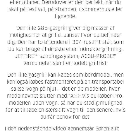
eller altaner. Derudover er den perfekt, når du
skal på festival, på stranden, i sommerhus eller
lignende.
Den lille 285-gasgrill giver dig masser af
mulighed for at grille, uanset hvor du befinder
dig. Den har to brændere i 304 rustfrit stål, som
du kan bruge til direkte eller indirekte grillning,
JETFIRE™ tændingssystem, ACCU-PROBE™
termometer samt en todelt grillrist.
Den lille gasgrill kan købes som bordmodel, men
kan også købes fastmonteret på en transportabel
sakse-vogn på hjul – det er de modeller, hvor
modelnavnet slutter med ”X”. Hvis du køber Pro-
modellen uden vogn, så har du stadig mulighed
for at tilkøbe en
særskilt vogn
til den senere, hvis
du får behov for det.
I den nedenstående video gennemgår Søren alle