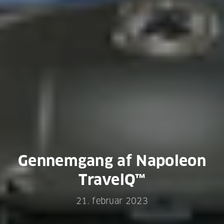
Gennemgang af Napoleon
TravelQ™
21. februar 2023