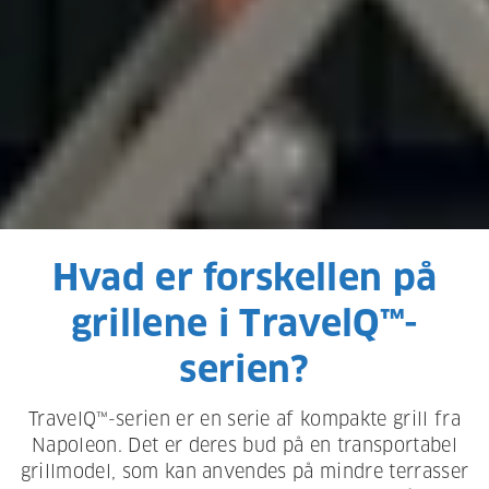
Hvad er forskellen på
grillene i TravelQ™-
serien?
TravelQ™-serien er en serie af kompakte grill fra
Napoleon. Det er deres bud på en transportabel
grillmodel, som kan anvendes på mindre terrasser