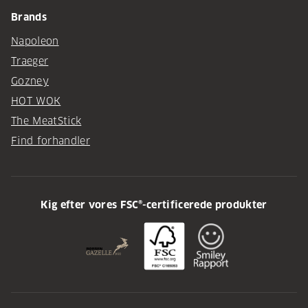
Brands
Napoleon
Traeger
Gozney
HOT WOK
The MeatStick
Find forhandler
Kig efter vores FSC®-certificerede produkter