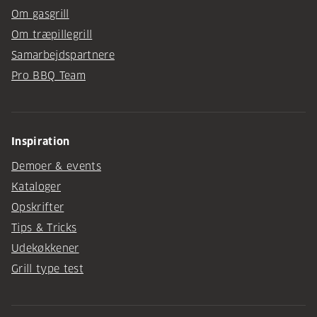
Om gasgrill
Om træpillegrill
Samarbejdspartnere
Pro BBQ Team
Inspiration
Demoer & events
Kataloger
Opskrifter
Tips & Tricks
Udekøkkener
Grill type test