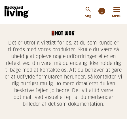
search
0
Søg
Menu
Det er utrolig vigtigt for os, at du som kunde er
tilfreds med vores produkter. Skulle du være så
uheldig at opleve nogle udfordringer eller en
defekt ved din vare, må du endelig ikke holde dig
tilbage med at kontakte os. Alt du behøver at gøre
er at udfylde formularen herunder, så kontakter vi
dig hurtigst mulig. Jo mere detaljeret du kan
beskrive fejlen jo bedre. Det vil altid være
optimalt ved visuelle fejl, at du medsender
billeder af det som dokumentation.