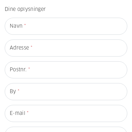
Dine oplysninger
Navn
*
Adresse
*
Postnr.
*
By
*
E-mail
*