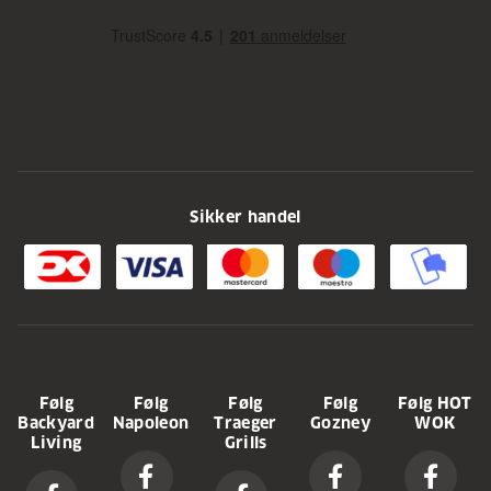
Sikker handel
Følg
Følg
Følg
Følg
Følg HOT
Backyard
Napoleon
Traeger
Gozney
WOK
Living
Grills