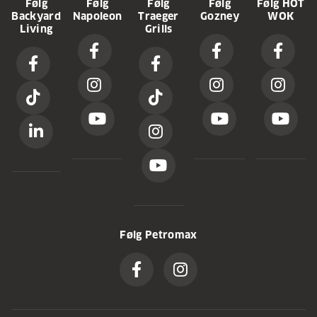
Følg
Følg
Følg
Følg
Følg HOT
Backyard
Napoleon
Traeger
Gozney
WOK
Living
Grills
Følg Petromax