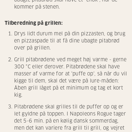
kommer på stenen.
Tilberedning på grillen:
Drys lidt durum mel på din pizzasten, og brug
en pizzaspade til at få dine ubagte pitabrød
over på grillen.
Grill pitabrødene ved meget høj varme - gerne
300 °C eller derover. Pitabrødene skal have
masser af varme for at ‘puffe op’, så når du vil
kigge til dem, skal det være på lure-måden:
Åben grill låget på et minimum og tag et kort
kig.
Pitabrødene skal grilles til de puffer op og er
let gyldne på toppen. I Napoleons Rogue tager
det 5-6 min. på en kølig dansk sommerdag,
men det kan variere fra grill til grill, og vejret