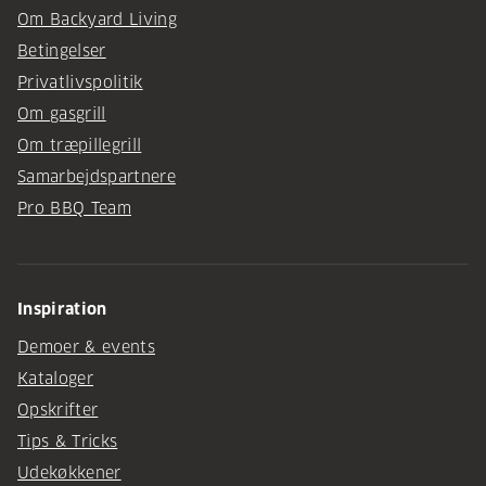
Om Backyard Living
Betingelser
Privatlivspolitik
Om gasgrill
Om træpillegrill
Samarbejdspartnere
Pro BBQ Team
Inspiration
Demoer & events
Kataloger
Opskrifter
Tips & Tricks
Udekøkkener