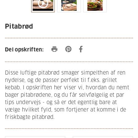
play_circle_outline
Pitabrød
print
Del opskriften:
Disse luftige pitabrød smager simpelthen af ren
nydelse, og de passer perfekt til f.eks. grillet
kebab. I opskriften her viser vi, hvordan du nemt
bager pitabrødene, og du får selvfølgelig et par
tips undervejs - og så er det egentlig bare at
vælge hvilket fyld, som fortjener at komme i de
friskbagte pitabrød.