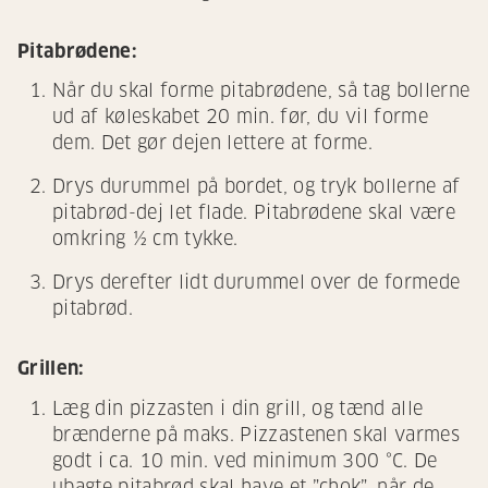
Pitabrødene:
Når du skal forme pitabrødene, så tag bollerne
ud af køleskabet 20 min. før, du vil forme
dem. Det gør dejen lettere at forme.
Drys durummel på bordet, og tryk bollerne af
pitabrød-dej let flade. Pitabrødene skal være
omkring ½ cm tykke.
Drys derefter lidt durummel over de formede
pitabrød.
Grillen:
Læg din pizzasten i din grill, og tænd alle
brænderne på maks. Pizzastenen skal varmes
godt i ca. 10 min. ved minimum 300 °C. De
ubagte pitabrød skal have et ”chok”, når de