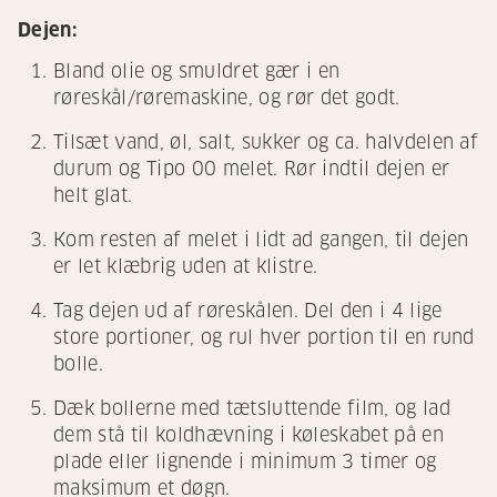
Dejen:
Bland olie og smuldret gær i en
røreskål/røremaskine, og rør det godt.
Tilsæt vand, øl, salt, sukker og ca. halvdelen af
durum og Tipo 00 melet. Rør indtil dejen er
helt glat.
Kom resten af melet i lidt ad gangen, til dejen
er let klæbrig uden at klistre.
Tag dejen ud af røreskålen. Del den i 4 lige
store portioner, og rul hver portion til en rund
bolle.
Dæk bollerne med tætsluttende film, og lad
dem stå til koldhævning i køleskabet på en
plade eller lignende i minimum 3 timer og
maksimum et døgn.