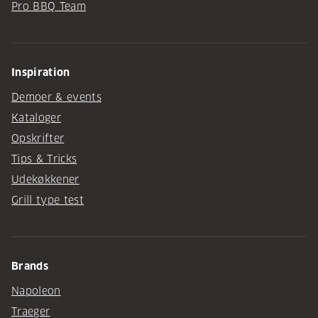
Pro BBQ Team
Inspiration
Demoer & events
Kataloger
Opskrifter
Tips & Tricks
Udekøkkener
Grill type test
Brands
Napoleon
Traeger