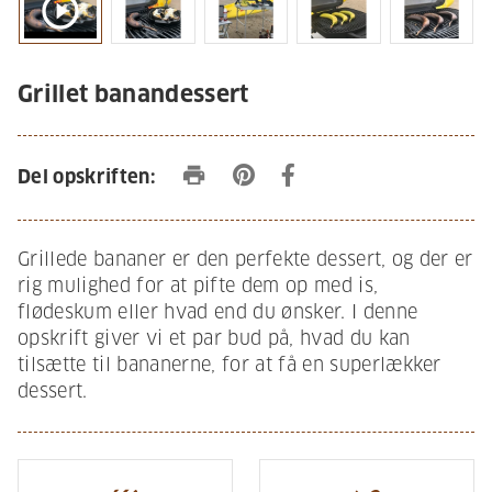
play_circle_outline
Grillet banandessert
print
Del opskriften:
Grillede bananer er den perfekte dessert, og der er
rig mulighed for at pifte dem op med is,
flødeskum eller hvad end du ønsker. I denne
opskrift giver vi et par bud på, hvad du kan
tilsætte til bananerne, for at få en superlækker
dessert.