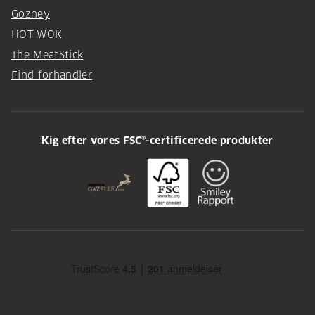
Gozney
HOT WOK
The MeatStick
Find forhandler
Kig efter vores FSC®-certificerede produkter