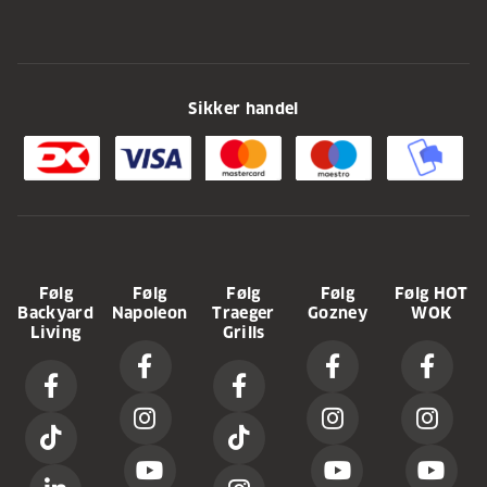
Sikker handel
Følg
Følg
Følg
Følg
Følg HOT
Backyard
Napoleon
Traeger
Gozney
WOK
Living
Grills