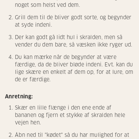
noget som helst ved dem.
Grill dem til de bliver godt sorte, og begynder
at syde indeni.
Der kan godt gå lidt hul i skralden, men så
vender du dem bare, så væsken ikke ryger ud.
Du kan mærke når de begynder at være
færdige, da de bliver bløde indeni. Evt. kan du
lige skære en enkelt af dem op, for at lure, om
de er færdige.
Anretning:
Skær en lille flænge i den ene ende af
bananen og fjern et stykke af skralden hele
vejen hen.
Åbn ned til ”kødet” så du har mulighed for at