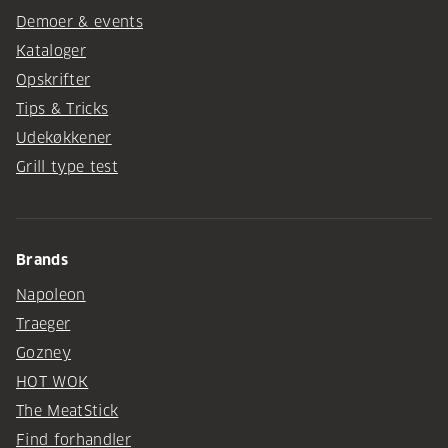
Demoer & events
Kataloger
Opskrifter
Tips & Tricks
Udekøkkener
Grill type test
Brands
Napoleon
Traeger
Gozney
HOT WOK
The MeatStick
Find forhandler