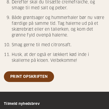
Derefter skal du tilsætte cremefraiche, og
smage til med salt og peber.
Både grøntsager og hummerhaler bør nu være
færdige på samme tid. Tag halerne ud på et
skærebræt eller en tallerken, og kom det
grønne fyld ovenpå halerne.
Smag gerne til med citronsaft.
Husk, at der også er lækkert kød inde i
skallerne på kloen. Velbekomme!
PRINT OPSKRIFTEN
Tilmeld nyhedsbrev