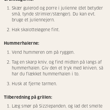
Skær gulerod og porre i julienne (det betyder
små, tynde strimler/stænger). Du kan evt.
bruge et juliennejern.
Hak skalotteløgene fint.
Hummerhalerne:
Vend hummeren om på ryggen.
Tag en skarp kniv, og find midten på langs af
hummerhalen. Giv den et tryk med kniven, så
har du flækket hummerhalen i to.
Husk at fjerne tarmen.
Tilberedning på grillen:
Læg smør på Sizzlepanden, og lad det smelte