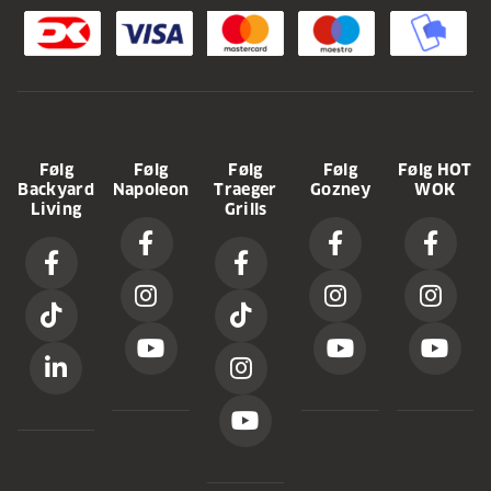
Følg
Følg
Følg
Følg
Følg HOT
Backyard
Napoleon
Traeger
Gozney
WOK
Living
Grills