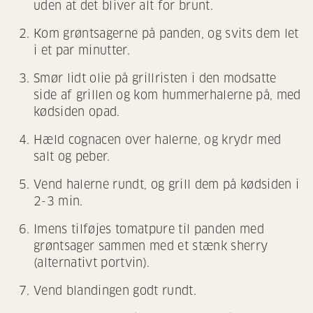
uden at det bliver alt for brunt.
Kom grøntsagerne på panden, og svits dem let
i et par minutter.
Smør lidt olie på grillristen i den modsatte
side af grillen og kom hummerhalerne på, med
kødsiden opad.
Hæld cognacen over halerne, og krydr med
salt og peber.
Vend halerne rundt, og grill dem på kødsiden i
2-3 min.
Imens tilføjes tomatpure til panden med
grøntsager sammen med et stænk sherry
(alternativt portvin).
Vend blandingen godt rundt.