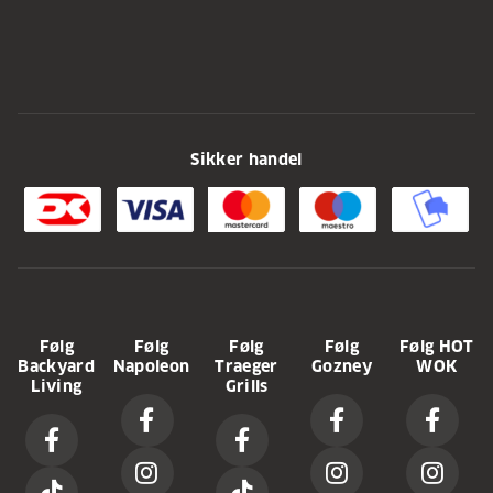
Sikker handel
Følg
Følg
Følg
Følg
Følg HOT
Backyard
Napoleon
Traeger
Gozney
WOK
Living
Grills