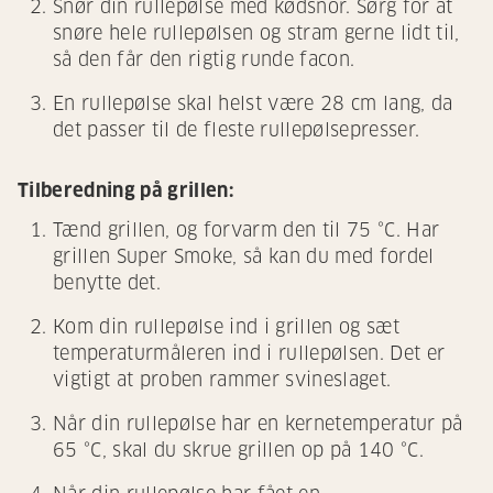
Snør din rullepølse med kødsnor. Sørg for at
snøre hele rullepølsen og stram gerne lidt til,
så den får den rigtig runde facon.
En rullepølse skal helst være 28 cm lang, da
det passer til de fleste rullepølsepresser.
Tilberedning på grillen:
Tænd grillen, og forvarm den til 75 °C. Har
grillen Super Smoke, så kan du med fordel
benytte det.
Kom din rullepølse ind i grillen og sæt
temperaturmåleren ind i rullepølsen. Det er
vigtigt at proben rammer svineslaget.
Når din rullepølse har en kernetemperatur på
65 °C, skal du skrue grillen op på 140 °C.