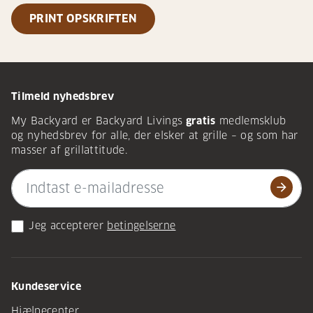
PRINT OPSKRIFTEN
Tilmeld nyhedsbrev
My Backyard er Backyard Livings
gratis
medlemsklub
og nyhedsbrev for alle, der elsker at grille – og som har
masser af grillattitude.
arrow_forward
Jeg accepterer
betingelserne
Kundeservice
Hjælpecenter