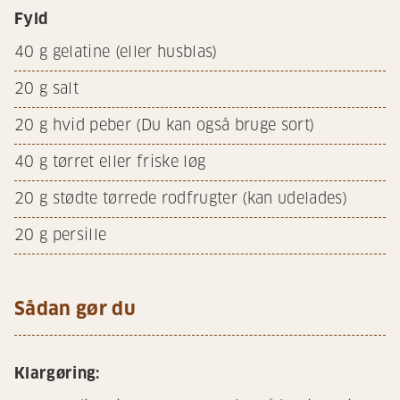
Fyld
40
g gelatine (eller husblas)
20
g salt
20
g hvid peber (Du kan også bruge sort)
40
g tørret eller friske løg
20
g stødte tørrede rodfrugter (kan udelades)
20
g persille
Sådan gør du
Klargøring: