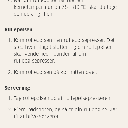
Når din rullepølse har fået en
kernetemperatur på 75 - 80 °C, skal du tage
den ud af grillen.
Rullepølsen:
Kom rullepølsen i en rullepølsepresser. Det
sted hvor slaget slutter sig om rullepølsen,
skal vende ned i bunden af din
rullepølsepresser.
Kom rullepølsen på køl natten over.
Servering:
Tag rullepølsen ud af rullepølsepresseren.
Fjern kødsnoren, og så er din rullepølse klar
til at blive serveret.