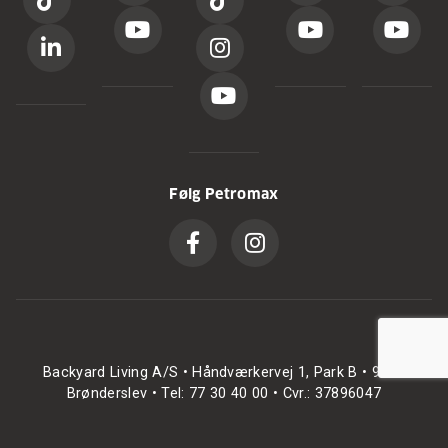
Følg Petromax
Backyard Living A/S • Håndværkervej 1, Park B • 9700
Brønderslev • Tel: 77 30 40 00 • Cvr.: 37896047