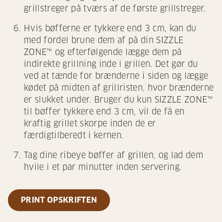
grillstreger på tværs af de første grillstreger.
Hvis bøfferne er tykkere end 3 cm, kan du
med fordel brune dem af på din SIZZLE
ZONE™ og efterfølgende lægge dem på
indirekte grillning inde i grillen. Det gør du
ved at tænde for brænderne i siden og lægge
kødet på midten af grillristen, hvor brænderne
er slukket under. Bruger du kun SIZZLE ZONE™
til bøffer tykkere end 3 cm, vil de få en
kraftig grillet skorpe inden de er
færdigtilberedt i kernen.
Tag dine ribeye bøffer af grillen, og lad dem
hvile i et par minutter inden servering.
PRINT OPSKRIFTEN