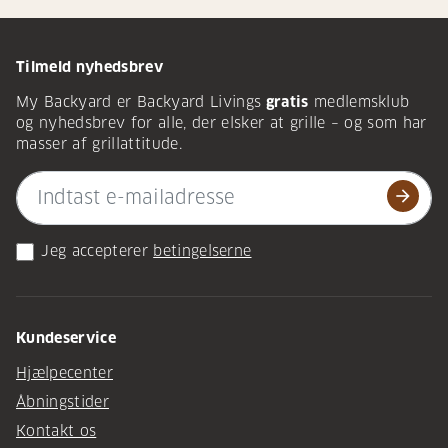
Tilmeld nyhedsbrev
My Backyard er Backyard Livings
gratis
medlemsklub
og nyhedsbrev for alle, der elsker at grille – og som har
masser af grillattitude.
arrow_forward
Jeg accepterer
betingelserne
Kundeservice
Hjælpecenter
Åbningstider
Kontakt os