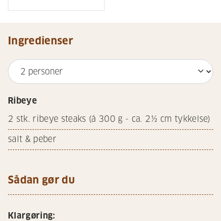
Ingredienser
Ribeye
2
stk. ribeye steaks (á 300 g - ca. 2½ cm tykkelse)
salt & peber
Sådan gør du
Klargøring: