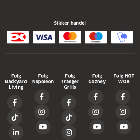
Sikker handel
Følg
Følg
Følg
Følg
Følg HOT
Backyard
Napoleon
Traeger
Gozney
WOK
Living
Grills