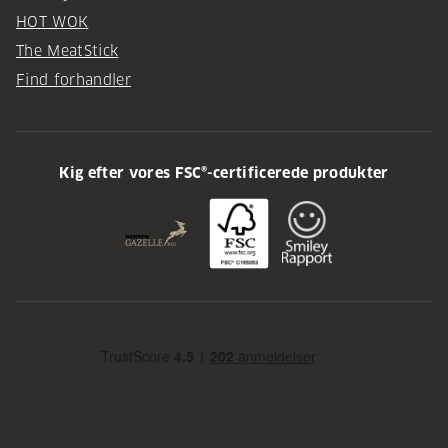
HOT WOK
The MeatStick
Find forhandler
Kig efter vores FSC®-certificerede produkter