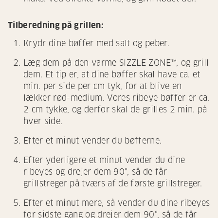
Tilberedning på grillen:
Krydr dine bøffer med salt og peber.
Læg dem på den varme SIZZLE ZONE™, og grill
dem. Et tip er, at dine bøffer skal have ca. et
min. per side per cm tyk, for at blive en
lækker rød-medium. Vores ribeye bøffer er ca.
2 cm tykke, og derfor skal de grilles 2 min. på
hver side.
Efter et minut vender du bøfferne.
Efter yderligere et minut vender du dine
ribeyes og drejer dem 90°, så de får
grillstreger på tværs af de første grillstreger.
Efter et minut mere, så vender du dine ribeyes
for sidste gang og drejer dem 90°, så de får