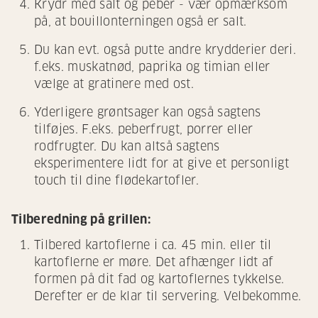
Krydr med salt og peber - vær opmærksom
på, at bouillonterningen også er salt.
Du kan evt. også putte andre krydderier deri.
f.eks. muskatnød, paprika og timian eller
vælge at gratinere med ost.
Yderligere grøntsager kan også sagtens
tilføjes. F.eks. peberfrugt, porrer eller
rodfrugter. Du kan altså sagtens
eksperimentere lidt for at give et personligt
touch til dine flødekartofler.
Tilberedning på grillen:
Tilbered kartoflerne i ca. 45 min. eller til
kartoflerne er møre. Det afhænger lidt af
formen på dit fad og kartoflernes tykkelse.
Derefter er de klar til servering. Velbekomme.