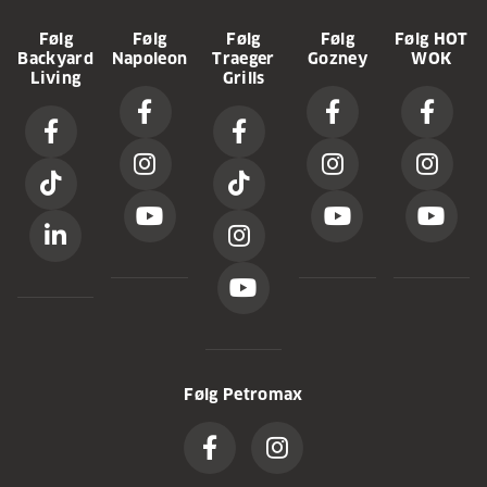
Følg
Følg
Følg
Følg
Følg HOT
Backyard
Napoleon
Traeger
Gozney
WOK
Living
Grills
Følg Petromax