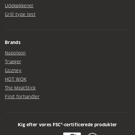
Udekøkkener
Grill type test
Brands
Napoleon
Traeger
Gozney
HOT WOK
The MeatStick
Find forhandler
Kig efter vores FSC®-certificerede produkter