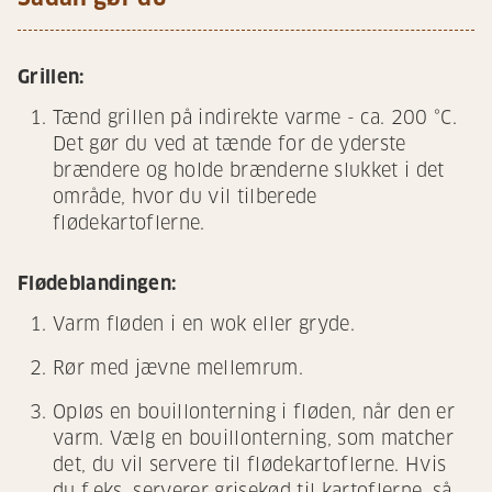
Grillen:
Tænd grillen på indirekte varme - ca. 200 °C.
Det gør du ved at tænde for de yderste
brændere og holde brænderne slukket i det
område, hvor du vil tilberede
flødekartoflerne.
Flødeblandingen:
Varm fløden i en wok eller gryde.
Rør med jævne mellemrum.
Opløs en bouillonterning i fløden, når den er
varm. Vælg en bouillonterning, som matcher
det, du vil servere til flødekartoflerne. Hvis
du f.eks. serverer grisekød til kartoflerne, så