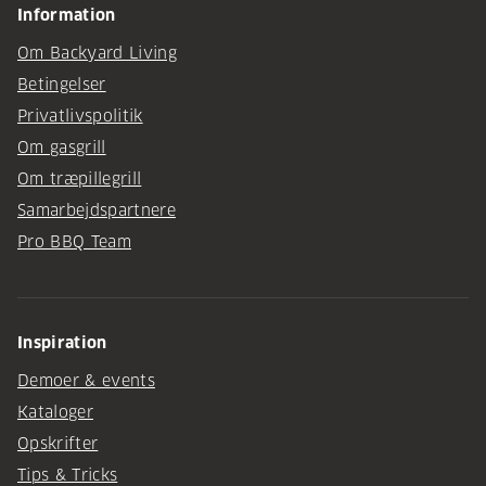
Information
Om Backyard Living
Betingelser
Privatlivspolitik
Om gasgrill
Om træpillegrill
Samarbejdspartnere
Pro BBQ Team
Inspiration
Demoer & events
Kataloger
Opskrifter
Tips & Tricks