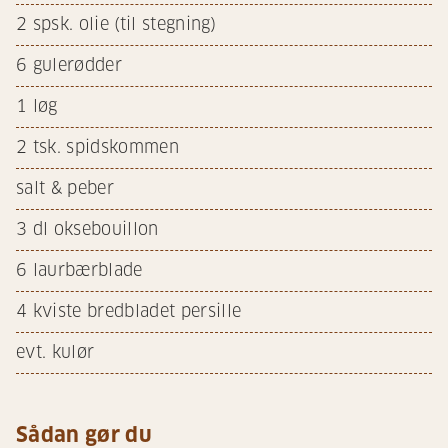
2
spsk. olie (til stegning)
6
gulerødder
1
løg
2
tsk. spidskommen
salt & peber
3
dl oksebouillon
6
laurbærblade
4
kviste bredbladet persille
evt. kulør
Sådan gør du