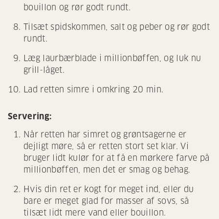
bouillon og rør godt rundt.
Tilsæt spidskommen, salt og peber og rør godt
rundt.
Læg laurbærblade i millionbøffen, og luk nu
grill-låget.
Lad retten simre i omkring 20 min.
Servering:
Når retten har simret og grøntsagerne er
dejligt møre, så er retten stort set klar. Vi
bruger lidt kulør for at få en mørkere farve på
millionbøffen, men det er smag og behag.
Hvis din ret er kogt for meget ind, eller du
bare er meget glad for masser af sovs, så
tilsæt lidt mere vand eller bouillon.