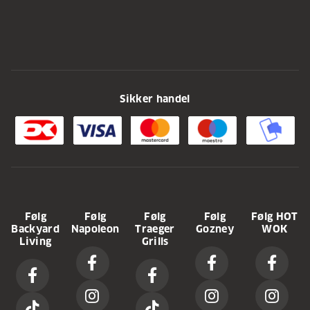
Sikker handel
Følg
Følg
Følg
Følg
Følg HOT
Backyard
Napoleon
Traeger
Gozney
WOK
Living
Grills