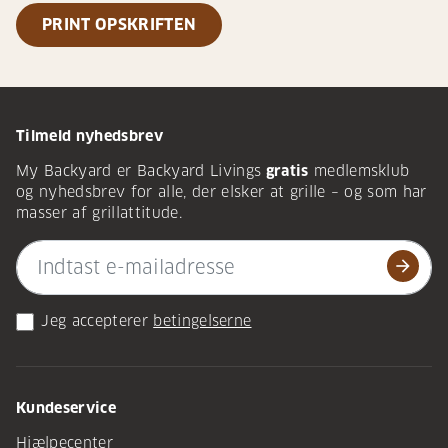
PRINT OPSKRIFTEN
Tilmeld nyhedsbrev
My Backyard er Backyard Livings
gratis
medlemsklub
og nyhedsbrev for alle, der elsker at grille – og som har
masser af grillattitude.
arrow_forward
Jeg accepterer
betingelserne
Kundeservice
Hjælpecenter