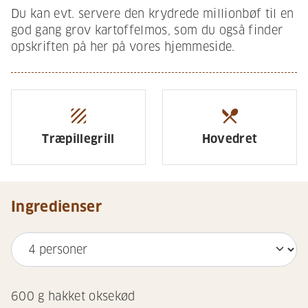
Du kan evt. servere den krydrede millionbøf til en
god gang grov kartoffelmos, som du også finder
opskriften på her på vores hjemmeside.
texture
restaurant_menu
Træpillegrill
Hovedret
Ingredienser
600
g hakket oksekød