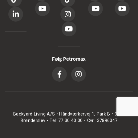
Følg Petromax
Backyard Living A/S • Håndværkervej 1, Park B • 9700
Brønderslev • Tel: 77 30 40 00 • Cvr.: 37896047