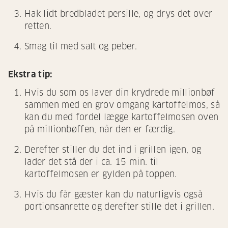
Hak lidt bredbladet persille, og drys det over
retten.
Smag til med salt og peber.
Ekstra tip:
Hvis du som os laver din krydrede millionbøf
sammen med en grov omgang kartoffelmos, så
kan du med fordel lægge kartoffelmosen oven
på millionbøffen, når den er færdig.
Derefter stiller du det ind i grillen igen, og
lader det stå der i ca. 15 min. til
kartoffelmosen er gylden på toppen.
Hvis du får gæster kan du naturligvis også
portionsanrette og derefter stille det i grillen.