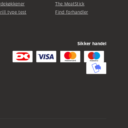
dekøkkener
The MeatStick
rill type test
Find forhandler
Sikker handel