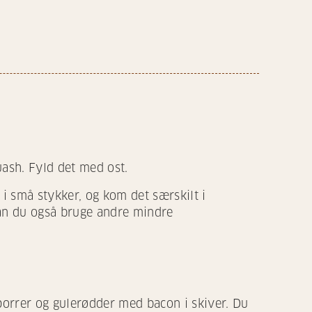
uash. Fyld det med ost.
 i små stykker, og kom det særskilt i
kan du også bruge andre mindre
porrer og gulerødder med bacon i skiver. Du