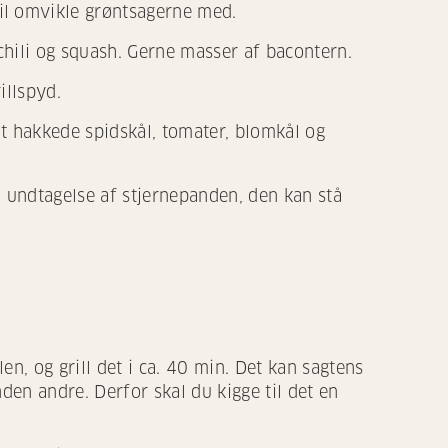
il omvikle grøntsagerne med.
hili og squash. Gerne masser af bacontern.
illspyd.
t hakkede spidskål, tomater, blomkål og
undtagelse af stjernepanden, den kan stå
n, og grill det i ca. 40 min. Det kan sagtens
den andre. Derfor skal du kigge til det en