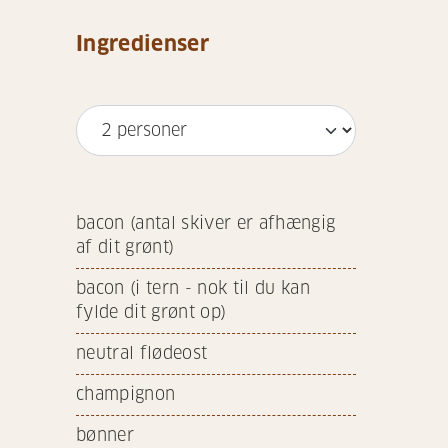
Ingredienser
bacon (antal skiver er afhængig
af dit grønt)
bacon (i tern - nok til du kan
fylde dit grønt op)
neutral flødeost
champignon
bønner