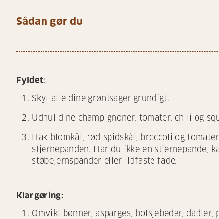
Sådan gør du
Fyldet:
Skyl alle dine grøntsager grundigt.
Udhul dine champignoner, tomater, chili og sq
Hak blomkål, rød spidskål, broccoli og tomater
stjernepanden. Har du ikke en stjernepande, 
støbejernspander eller ildfaste fade.
Klargøring:
Omvikl bønner, asparges, bolsjebeder, dadler, 