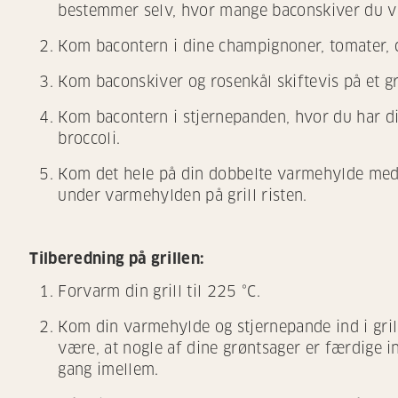
bestemmer selv, hvor mange baconskiver du v
Kom bacontern i dine champignoner, tomater, c
Kom baconskiver og rosenkål skiftevis på et gr
Kom bacontern i stjernepanden, hvor du har di
broccoli.
Kom det hele på din dobbelte varmehylde med 
under varmehylden på grill risten.
Tilberedning på grillen:
Forvarm din grill til 225 °C.
Kom din varmehylde og stjernepande ind i grille
være, at nogle af dine grøntsager er færdige in
gang imellem.