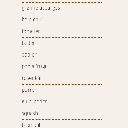
grønne asparges
hele chili
tomater
beder
dadler
peberfrugt
rosenkål
porrer
gulerødder
squash
blomkål