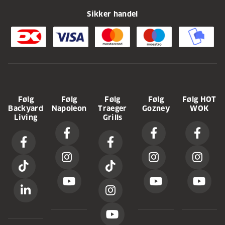
Sikker handel
Følg
Følg
Følg
Følg
Følg HOT
Backyard
Napoleon
Traeger
Gozney
WOK
Living
Grills