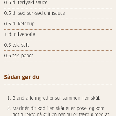
0.5
dl teriyaki sauce
0.5
dl sød sur-sød chilisauce
0.5
dl ketchup
1
dl olivenolie
0.5
tsk. salt
0.5
tsk. peber
Sådan gør du
Bland alle ingredienser sammen i en skål.
Marinér dit kød i en skål eller pose, og kom
det direkte på grillen når du er færdig med at