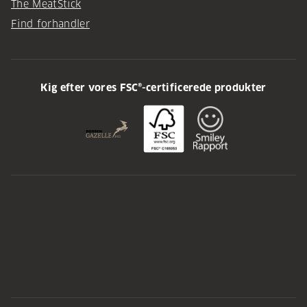
The MeatStick
Find forhandler
Kig efter vores FSC®-certificerede produkter