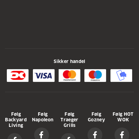
Sikker handel
Følg
Følg
Følg
Følg
Følg HOT
Backyard
Napoleon
Traeger
Gozney
WOK
Living
Grills