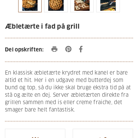
Æbletærte i fad på grill
print
Del opskriften:
En klassisk æbletærte krydret med kanel er bare
altid et hit. Her i en udgave med butterdej som
bund og top, så du ikke skal bruge ekstra tid på at
stå og ælte en dej. Server æbletærten direkte fra
grillen sammen med is eller creme fraiche, det
smager bare helt fantastisk.