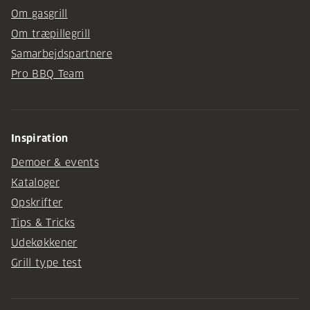
Om gasgrill
Om træpillegrill
Samarbejdspartnere
Pro BBQ Team
Inspiration
Demoer & events
Kataloger
Opskrifter
Tips & Tricks
Udekøkkener
Grill type test