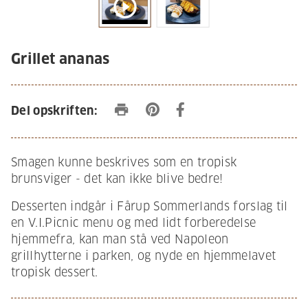
play_circle_outline
Grillet ananas
print
Del opskriften:
Smagen kunne beskrives som en tropisk
brunsviger - det kan ikke blive bedre!
Desserten indgår i Fårup Sommerlands forslag til
en V.I.Picnic menu og med lidt forberedelse
hjemmefra, kan man stå ved Napoleon
grillhytterne i parken, og nyde en hjemmelavet
tropisk dessert.