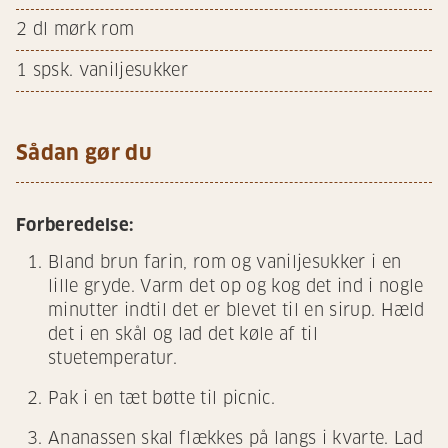
2
dl mørk rom
1
spsk. vaniljesukker
Sådan gør du
Forberedelse:
Bland brun farin, rom og vaniljesukker i en
lille gryde. Varm det op og kog det ind i nogle
minutter indtil det er blevet til en sirup. Hæld
det i en skål og lad det køle af til
stuetemperatur.
Pak i en tæt bøtte til picnic.
Ananassen skal flækkes på langs i kvarte. Lad