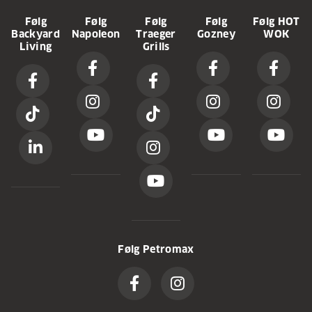
Følg
Følg
Følg
Følg
Følg HOT
Backyard
Napoleon
Traeger
Gozney
WOK
Living
Grills
Følg Petromax