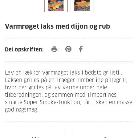
Varmrøget laks med dijon og rub
print
Del opskriften:
Lav en lækker varmrøget laks i bedste grillstil.
Laksen grilles på en Traeger Timberline pillegrill,
hvor der grilles på lav varme under hele
tilberedningen, og sammen med Timberlines
smarte Super Smoke-funktion, får fisken en masse
god røgsmag.