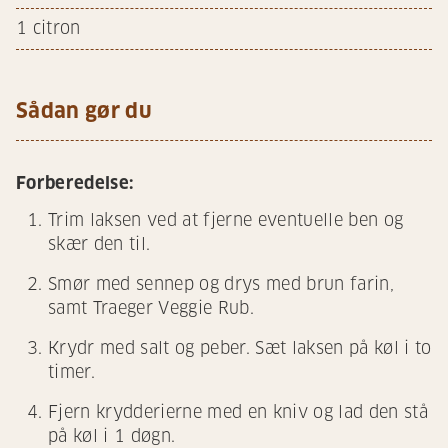
1
citron
Sådan gør du
Forberedelse:
Trim laksen ved at fjerne eventuelle ben og
skær den til.
Smør med sennep og drys med brun farin,
samt Traeger Veggie Rub.
Krydr med salt og peber. Sæt laksen på køl i to
timer.
Fjern krydderierne med en kniv og lad den stå
på køl i 1 døgn.