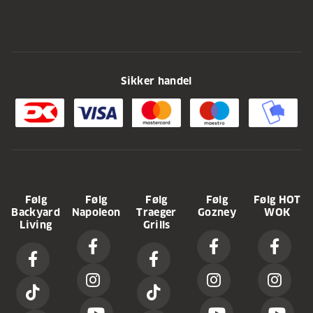
Sikker handel
Følg
Følg
Følg
Følg
Følg HOT
Backyard
Napoleon
Traeger
Gozney
WOK
Living
Grills