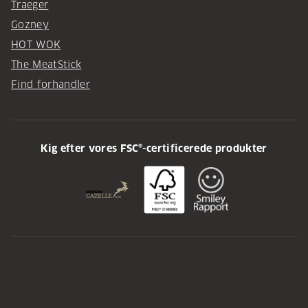
Traeger
Gozney
HOT WOK
The MeatStick
Find forhandler
Kig efter vores FSC®-certificerede produkter