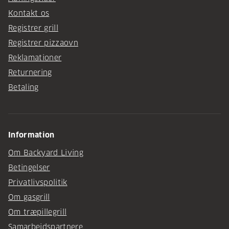
Kontakt os
Registrer grill
Registrer pizzaovn
Reklamationer
Returnering
Betaling
Information
Om Backyard Living
Betingelser
Privatlivspolitik
Om gasgrill
Om træpillegrill
Samarbejdspartnere