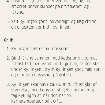
Løsn forsigtigt skindet ved halsen, og læg
smørret under skindet på brystkødet, og
lårene.
Salt kyllingen godt indvendigt, og læg citron
og urtestængler ind i kyllingen.
Grill:
Kyllingen sættes på rotisseriet.
Bind lårene sammen med kødsnor og kom et
ildfast fad med vand i ind i grillen, så den står
under kyllingen. Krydr kyllingen godt med salt
og monter rotisseriet på grillen.
Kyllingen skal have ca. 60 min. afhængigt af
størrelse, men benyt et stegetermometer og
tag kyllingen af, når den har en
kernetemperatur på 70 °C.