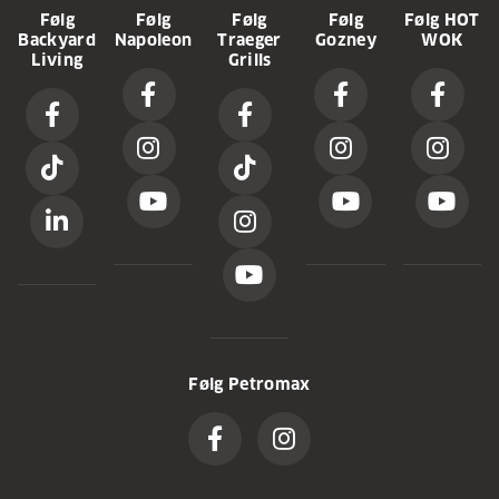
Følg
Følg
Følg
Følg
Følg HOT
Backyard
Napoleon
Traeger
Gozney
WOK
Living
Grills
Følg Petromax