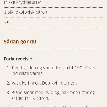
friske krydderurter
1
stk. økologisk citron
salt
Sådan gør du
Forberedelse:
Tænd grillen og varm den op til 190 °C ved
indirekte varme.
Vask kyllingen. Dup kyllingen tør.
Bland smør med hvidløg, hakkede urter og
saften fra ½ citron.