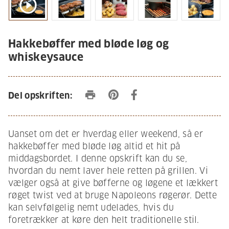
play_circle_outline
Hakkebøffer med bløde løg og
whiskeysauce
print
Del opskriften:
Uanset om det er hverdag eller weekend, så er
hakkebøffer med bløde løg altid et hit på
middagsbordet. I denne opskrift kan du se,
hvordan du nemt laver hele retten på grillen.
Vi
vælger også at give bøfferne og løgene et lækkert
røget twist ved at bruge Napoleons røgerør. Dette
kan selvfølgelig nemt udelades, hvis du
foretrækker at køre den helt traditionelle stil.