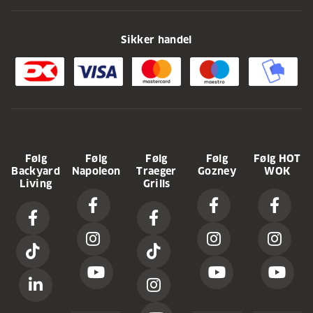
Sikker handel
Følg
Følg
Følg
Følg
Følg HOT
Backyard
Napoleon
Traeger
Gozney
WOK
Living
Grills