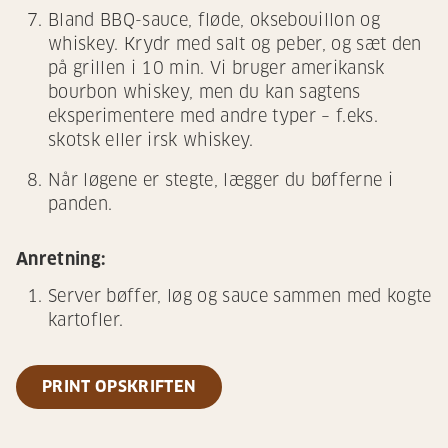
Bland BBQ-sauce, fløde, oksebouillon og
whiskey. Krydr med salt og peber, og sæt den
på grillen i 10 min. Vi bruger amerikansk
bourbon whiskey, men du kan sagtens
eksperimentere med andre typer – f.eks.
skotsk eller irsk whiskey.
Når løgene er stegte, lægger du bøfferne i
panden.
Anretning:
Server bøffer, løg og sauce sammen med kogte
kartofler.
PRINT OPSKRIFTEN