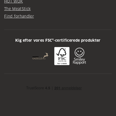
HOT WOK
The MeatStick
Find forhandler
Kig efter vores FSC®-certificerede produkter