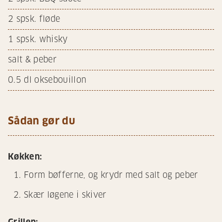
2
spsk. fløde
1
spsk. whisky
salt & peber
0.5
dl oksebouillon
Sådan gør du
Køkken:
Form bøfferne, og krydr med salt og peber
Skær løgene i skiver