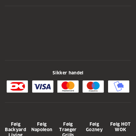
Sikker handel
Følg
Følg
Følg
Følg
Følg HOT
Backyard
Napoleon
Traeger
Gozney
WOK
Living
Grills