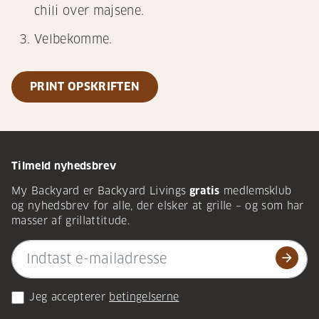
chili over majsene.
Velbekomme.
PRINT OPSKRIFTEN
Tilmeld nyhedsbrev
My Backyard er Backyard Livings
gratis
medlemsklub
og nyhedsbrev for alle, der elsker at grille – og som har
masser af grillattitude.
arrow_forward
Jeg accepterer
betingelserne