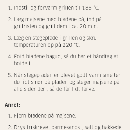
Indstil og forvarm grillen til 185 °C.
Læg majsene med bladene på, ind på
grillristen og grill dem i ca. 20 min.
Læg en stegeplade i grillen og skru
temperaturen op på 220 °C.
Fold bladene bagud, så du har et håndtag at
holde i.
Når stegepladen er blevet godt varm smelter
du lidt smør på pladen og steger majsene på
alle sider deri, så de får lidt farve.
Anret:
Fjern bladene på majsene.
Drys friskrevet parmesanost, salt og hakkede