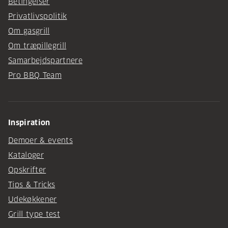
Betingelser
Privatlivspolitik
Om gasgrill
Om træpillegrill
Samarbejdspartnere
Pro BBQ Team
Inspiration
Demoer & events
Kataloger
Opskrifter
Tips & Tricks
Udekøkkener
Grill type test