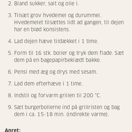
Bland sukker, salt og olie i.
Tilsæt grov hvedemel og durummel.
Hvedemelet tilsættes lidt ad gangen, til dejen
har en blød konsistens.
Lad dejen hæve tildækket i 1 time.
Form til 16 stk. boller og tryk dem flade. Sæt
dem på en bagepapirbeklædt bakke.
Pensl med æg og drys med sesam.
Lad dem efterhæve i 1 time.
Indstil og forvarm grillen til 200 °C.
Sæt burgerbollerne ind på grillristen og bag
dem i ca. 15-18 min. (indirekte varme).
Anret: