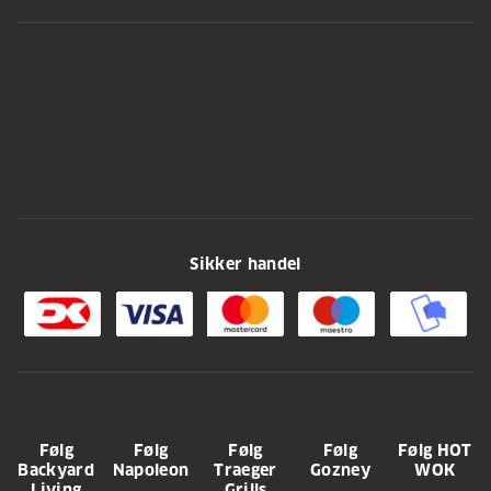
Sikker handel
Følg
Følg
Følg
Følg
Følg HOT
Backyard
Napoleon
Traeger
Gozney
WOK
Living
Grills