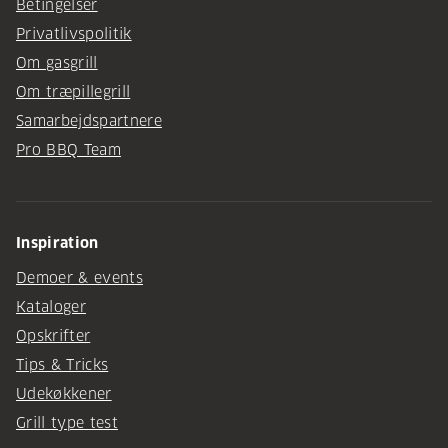
Betingelser
Privatlivspolitik
Om gasgrill
Om træpillegrill
Samarbejdspartnere
Pro BBQ Team
Inspiration
Demoer & events
Kataloger
Opskrifter
Tips & Tricks
Udekøkkener
Grill type test