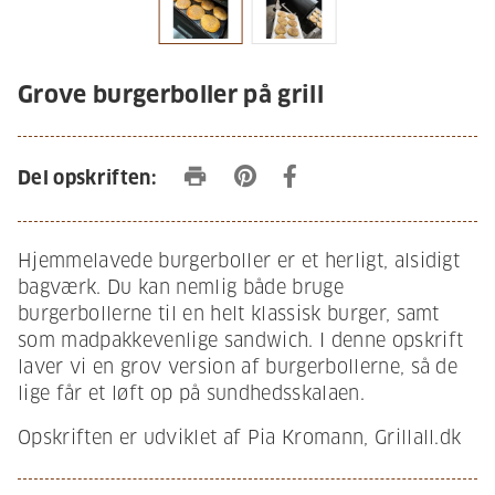
Grove burgerboller på grill
print
Del opskriften:
Hjemmelavede burgerboller er et herligt, alsidigt
bagværk. Du kan nemlig både bruge
burgerbollerne til en helt klassisk burger, samt
som madpakkevenlige sandwich. I denne opskrift
laver vi en grov version af burgerbollerne, så de
lige får et løft op på sundhedsskalaen.
Opskriften er udviklet af Pia Kromann, Grillall.dk