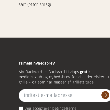
salt (efter smag)
Tilmeld nyhedsbrev
My Backyard er Backyard Livings
gratis
medlemsklub og nyhedsbrev for alle, der elsker at
grille – og som har masser af grillattitude.
arrow_forward
Jeg accepterer
betingelserne