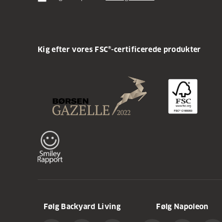
Kig efter vores FSC®-certificerede produkter
Følg Backyard Living
Følg Napoleon