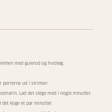
 sammen med gulerod og hvidløg.
 porrerne ud i strimler.
rosmarin. Lad det stege med i nogle minutter.
d det koge et par minutter.