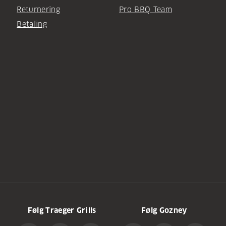
Returnering
Pro BBQ Team
Betaling
Følg Traeger Grills
Følg Gozney