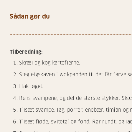
Sådan gør du
Tilberedning:
Skræl og kog kartoflerne.
Steg elgskaven i wokpanden til det får farve
Hak løget.
Rens svampene, og del de største stykker. Skær
Tilsæt svampe, løg, porrer, enebær, timian og 
Tilsæt fløde, syltetøj og fond. Rør rundt, og la