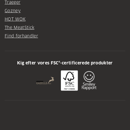
Traeger
Gozney
HOT WOK
The MeatStick
Find forhandler
Kig efter vores FSC®-certificerede produkter