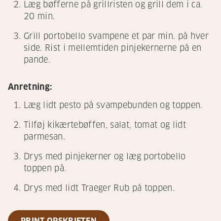
Læg bøfferne på grillristen og grill dem i ca.
20 min.
Grill portobello svampene et par min. på hver
side. Rist i mellemtiden pinjekernerne på en
pande.
Anretning:
Læg lidt pesto på svampebunden og toppen.
Tilføj kikærtebøffen, salat, tomat og lidt
parmesan.
Drys med pinjekerner og læg portobello
toppen på.
Drys med lidt Traeger Rub på toppen.
PRINT OPSKRIFTEN