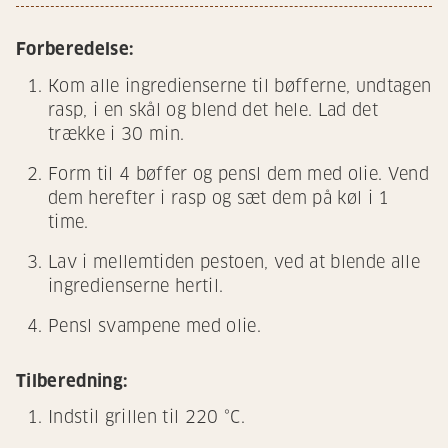
Forberedelse:
Kom alle ingredienserne til bøfferne, undtagen
rasp, i en skål og blend det hele. Lad det
trække i 30 min.
Form til 4 bøffer og pensl dem med olie. Vend
dem herefter i rasp og sæt dem på køl i 1
time.
Lav i mellemtiden pestoen, ved at blende alle
ingredienserne hertil.
Pensl svampene med olie.
Tilberedning:
Indstil grillen til 220 °C.