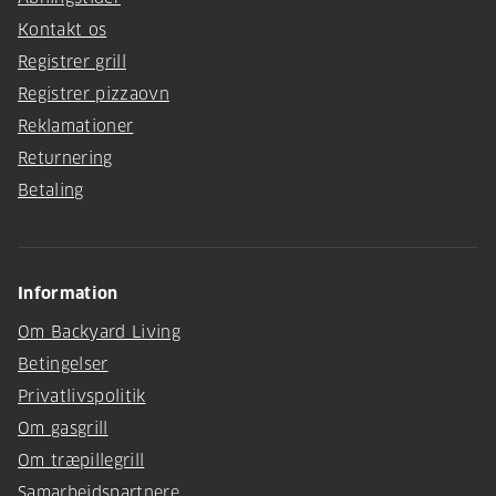
Kontakt os
Registrer grill
Registrer pizzaovn
Reklamationer
Returnering
Betaling
Information
Om Backyard Living
Betingelser
Privatlivspolitik
Om gasgrill
Om træpillegrill
Samarbejdspartnere