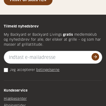
Tilmeld nyhedsbrev
My Backyard er Backyard Livings
gratis
medlemsklub
og nyhedsbrev for alle, der elsker at grille – og som har
masser af grillattitude.
arrow_forward
Jeg accepterer
betingelserne
Kundeservice
Hjælpecenter
Åbningstider