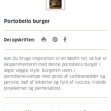
Portobello burger
print
Del opskriften:
Kan du bruge inspiration til en kødfri ret, så har vi
eksperimenteret med denne portobello burger i
ægte veggie style. Burgeren laves i
portobellesvampe med pesto af cashewnødder og
persille, bøf af kikærter og fyld af ruccola, ristede
pinjekerner og parmesanost.