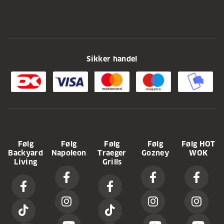
Sikker handel
Følg
Følg
Følg
Følg
Følg HOT
Backyard
Napoleon
Traeger
Gozney
WOK
Living
Grills