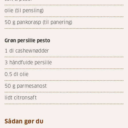
olie (til pensling)
50
g pankorasp (til panering)
Grøn persille pesto
1
dl cashewnødder
3
håndfulde persille
0.5
dl olie
50
g parmesanost
lidt citronsaft
Sådan gør du