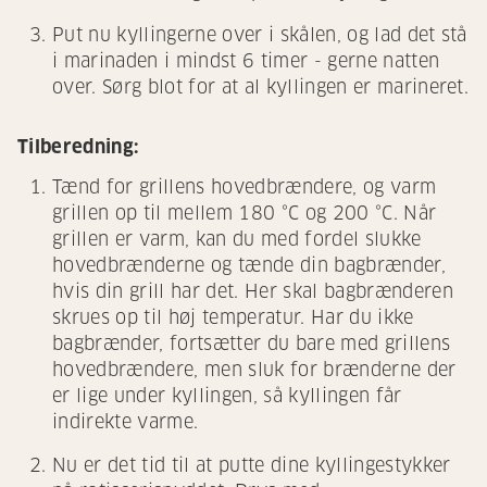
Put nu kyllingerne over i skålen, og lad det stå
i marinaden i mindst 6 timer - gerne natten
over. Sørg blot for at al kyllingen er marineret.
Tilberedning:
Tænd for grillens hovedbrændere, og varm
grillen op til mellem 180 °C og 200 °C. Når
grillen er varm, kan du med fordel slukke
hovedbrænderne og tænde din bagbrænder,
hvis din grill har det. Her skal bagbrænderen
skrues op til høj temperatur. Har du ikke
bagbrænder, fortsætter du bare med grillens
hovedbrændere, men sluk for brænderne der
er lige under kyllingen, så kyllingen får
indirekte varme.
Nu er det tid til at putte dine kyllingestykker