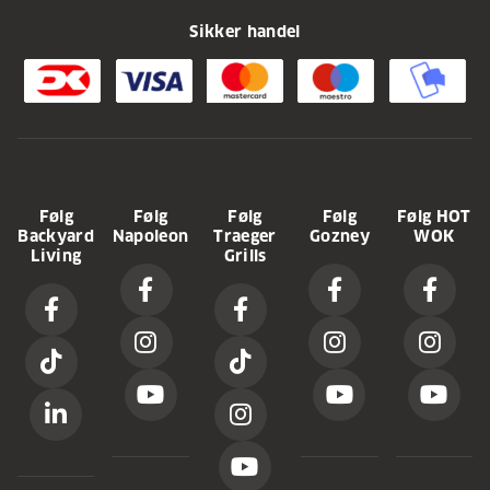
Sikker handel
Følg
Følg
Følg
Følg
Følg HOT
Backyard
Napoleon
Traeger
Gozney
WOK
Living
Grills