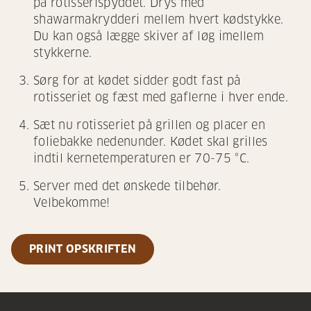
på rotisserispyddet. Drys med
shawarmakrydderi mellem hvert kødstykke.
Du kan også lægge skiver af løg imellem
stykkerne.
Sørg for at kødet sidder godt fast på
rotisseriet og fæst med gaflerne i hver ende.
Sæt nu rotisseriet på grillen og placer en
foliebakke nedenunder. Kødet skal grilles
indtil kernetemperaturen er 70-75 °C.
Server med det ønskede tilbehør.
Velbekomme!
PRINT OPSKRIFTEN