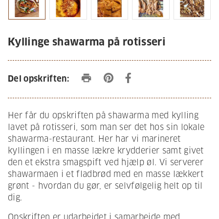
Kyllinge shawarma på rotisseri
print
Del opskriften:
Her får du opskriften på shawarma med kylling
lavet på rotisseri, som man ser det hos sin lokale
shawarma-restaurant. Her har vi marineret
kyllingen i en masse lækre krydderier samt givet
den et ekstra smagspift ved hjælp øl. Vi serverer
shawarmaen i et fladbrød med en masse lækkert
grønt - hvordan du gør, er selvfølgelig helt op til
dig.
Opskriften er udarbejdet i samarbejde med