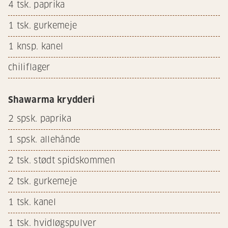
4
tsk. paprika
1
tsk. gurkemeje
1
knsp. kanel
chiliflager
Shawarma krydderi
2
spsk. paprika
1
spsk. allehånde
2
tsk. stødt spidskommen
2
tsk. gurkemeje
1
tsk. kanel
1
tsk. hvidløgspulver