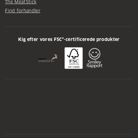
The MeatStick
Find forhandler
Kig efter vores FSC®-certificerede produkter