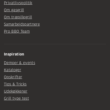
Privatlivspolitik
Om gasgrill
Om træpillegrill
Samarbejdspartnere
Pro BBQ Team
Inspiration
Demoer & events
Kataloger
Opskrifter
Tips & Tricks
Udekøkkener
Grill type test