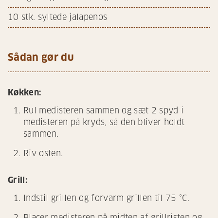
10
stk. syltede jalapenos
Sådan gør du
Køkken:
Rul medisteren sammen og sæt 2 spyd i
medisteren på kryds, så den bliver holdt
sammen.
Riv osten.
Grill:
Indstil grillen og forvarm grillen til 75 °C.
Placer medisteren på midten af grillristen og