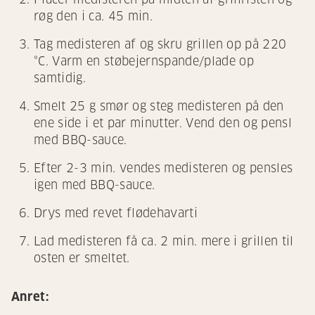
røg den i ca. 45 min.
Tag medisteren af og skru grillen op på 220
°C. Varm en støbejernspande/plade op
samtidig.
Smelt 25 g smør og steg medisteren på den
ene side i et par minutter. Vend den og pensl
med BBQ-sauce.
Efter 2-3 min. vendes medisteren og pensles
igen med BBQ-sauce.
Drys med revet flødehavarti
Lad medisteren få ca. 2 min. mere i grillen til
osten er smeltet.
Anret: