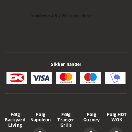
Sikker handel
Følg
Følg
Følg
Følg
Følg HOT
Backyard
Napoleon
Traeger
Gozney
WOK
Living
Grills