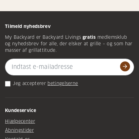
Tilmeld nyhedsbrev
My Backyard er Backyard Livings
gratis
medlemsklub
og nyhedsbrev for alle, der elsker at grille – og som har
masser af grillattitude.
arrow_forward
Jeg accepterer
betingelserne
Kundeservice
Hjælpecenter
Åbningstider