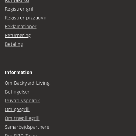
Kontakt os
Registrer grill
Registrer pizzaovn
Reklamationer
Returnering
Betaling
Information
Om Backyard Living
Betingelser
Privatlivspolitik
Om gasgrill
Om træpillegrill
Samarbejdspartnere