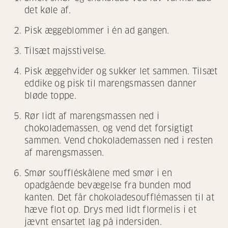
det køle af.
Pisk æggeblommer i én ad gangen.
Tilsæt majsstivelse.
Pisk æggehvider og sukker let sammen. Tilsæt
eddike og pisk til marengsmassen danner
bløde toppe.
Rør lidt af marengsmassen ned i
chokolademassen, og vend det forsigtigt
sammen. Vend chokolademassen ned i resten
af marengsmassen.
Smør souffléskålene med smør i en
opadgående bevægelse fra bunden mod
kanten. Det får chokoladesoufflémassen til at
hæve flot op. Drys med lidt flormelis i et
jævnt ensartet lag på indersiden.