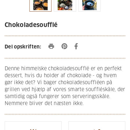
Chokoladesoufflé
print
Del opskriften:
Denne himmelske chokoladesoufflé er en perfekt
dessert, hvis du holder af chokolade - og hvem
gør ikke det? Vi bager chokoladesouffléen på
grillen ved hjælp af vores smarte souffléskåle, der
samtidig også fungerer som serveringsskåle.
Nemmere bliver det næsten ikke.