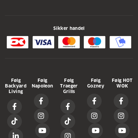
Sikker handel
Følg
Følg
Følg
Følg
Følg HOT
Backyard
Napoleon
Traeger
Gozney
WOK
Living
Grills