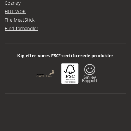
Gozney
HOT WOK
The MeatStick
Find forhandler
Kig efter vores FSC®-certificerede produkter