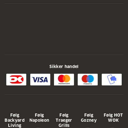
Sikker handel
Følg
Følg
Følg
Følg
Følg HOT
Backyard
Napoleon
Traeger
Gozney
WOK
Living
Grills