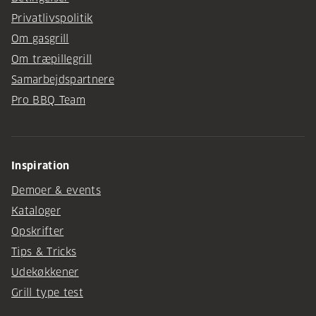
Privatlivspolitik
Om gasgrill
Om træpillegrill
Samarbejdspartnere
Pro BBQ Team
Inspiration
Demoer & events
Kataloger
Opskrifter
Tips & Tricks
Udekøkkener
Grill type test