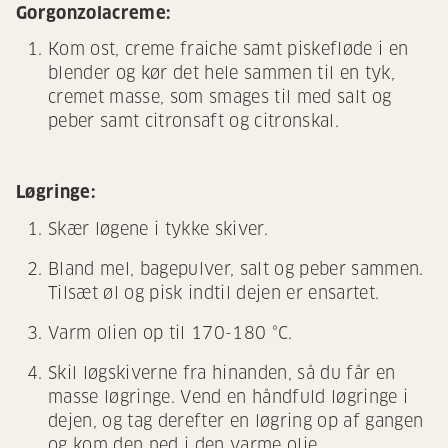
Gorgonzolacreme:
Kom ost, creme fraiche samt piskefløde i en
blender og kør det hele sammen til en tyk,
cremet masse, som smages til med salt og
peber samt citronsaft og citronskal.
Løgringe:
Skær løgene i tykke skiver.
Bland mel, bagepulver, salt og peber sammen.
Tilsæt øl og pisk indtil dejen er ensartet.
Varm olien op til 170-180 °C.
Skil løgskiverne fra hinanden, så du får en
masse løgringe. Vend en håndfuld løgringe i
dejen, og tag derefter en løgring op af gangen
og kom den ned i den varme olie.