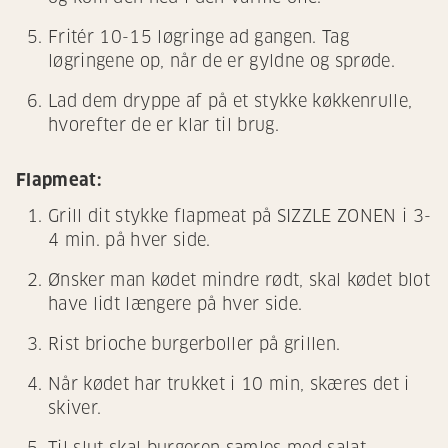
Fritér 10-15 løgringe ad gangen. Tag
løgringene op, når de er gyldne og sprøde.
Lad dem dryppe af på et stykke køkkenrulle,
hvorefter de er klar til brug.
Flapmeat:
Grill dit stykke flapmeat på SIZZLE ZONEN i 3-
4 min. på hver side.
Ønsker man kødet mindre rødt, skal kødet blot
have lidt længere på hver side.
Rist brioche burgerboller på grillen.
Når kødet har trukket i 10 min, skæres det i
skiver.