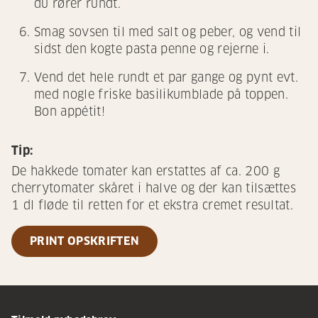
du rører rundt.
Smag sovsen til med salt og peber, og vend til
sidst den kogte pasta penne og rejerne i.
Vend det hele rundt et par gange og pynt evt.
med nogle friske basilikumblade på toppen.
Bon appétit!
Tip:
De hakkede tomater kan erstattes af ca. 200 g
cherrytomater skåret i halve og der kan tilsættes
1 dl fløde til retten for et ekstra cremet resultat.
PRINT OPSKRIFTEN