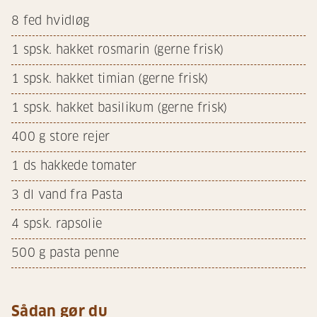
8
fed hvidløg
1
spsk. hakket rosmarin (gerne frisk)
1
spsk. hakket timian (gerne frisk)
1
spsk. hakket basilikum (gerne frisk)
400
g store rejer
1
ds hakkede tomater
3
dl vand fra Pasta
4
spsk. rapsolie
500
g pasta penne
Sådan gør du