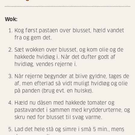
Wok:
Kog først pastaen over blusset, hæld vandet
fra og gem det.
Sæt wokken over blusset, og kom olie og de
hakkede hvidløg i. Når det dufter godt af
hvidløg, vendes rejerne i.
Når rejerne begynder at blive gyldne, tages de
af, men efterlad så vidt muligt hvidløg og olie
på panden (brug evt. en hulske).
Hæld nu dåsen med hakkede tomater og
pastavandet i sammen med krydderurterne, og
skru ned for blusset til svag varme.
Lad det hele stå og simre i små 5 min., mens