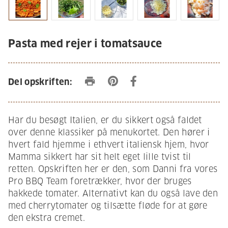
Pasta med rejer i tomatsauce
print
Del opskriften:
Har du besøgt Italien, er du sikkert også faldet
over denne klassiker på menukortet. Den hører i
hvert fald hjemme i ethvert italiensk hjem, hvor
Mamma sikkert har sit helt eget lille tvist til
retten. Opskriften her er den, som Danni fra vores
Pro BBQ Team foretrækker, hvor der bruges
hakkede tomater. Alternativt kan du også lave den
med cherrytomater og tilsætte fløde for at gøre
den ekstra cremet.