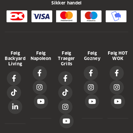
Sikker handel
Følg
Følg
Følg
Følg
Følg HOT
Backyard
Napoleon
Traeger
Gozney
WOK
Living
Grills