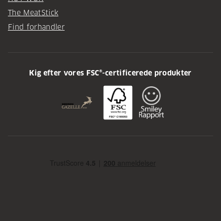
The MeatStick
Find forhandler
Kig efter vores FSC®-certificerede produkter