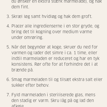
du ønsker en ekstra stærk marmelade), og hak
dem fint.
Skræl løg samt hvidløg og hak dem groft.
Placer alle ingredienserne i en stor gryde, og
bring det til kogning over medium varme
under omrøring.
Når det begynder at koge, skruer du ned for
varmen og lader det simre i ca. 1 time, eller
indtil marmeladen er reduceret og har en tyk
konsistens. Rør ofte for at forhindre det i at
brænde på.
Smag marmeladen til og tilsæt ekstra salt eller
sukker efter behov.
Fyld marmeladen i steriliserede glas, mens
den stadig er varm. Skru låg på og lad den
afkøle.