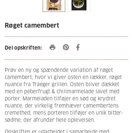
Røget camembert
print
Del opskriften:
Prøv en ny og spændende variation af røget
camembert, hvor vi giver osten en lækker, røget
nuance fra Traeger grillen. Osten bliver dækket
med en peberfrugt & chilimarmelade lavet med
porter. Marmeladen tilføjer en sød og krydret
nuance, der virkelig fremhæver camembertens
cremethed, mens porteren tilføjer en unik bitter-
sødme, der afrunder hele oplevelsen.
Opskriften er udarbejdet i samarbejde med