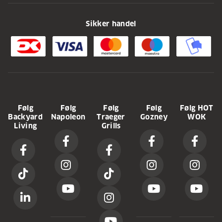
Sikker handel
Følg
Følg
Følg
Følg
Følg HOT
Backyard
Napoleon
Traeger
Gozney
WOK
Living
Grills