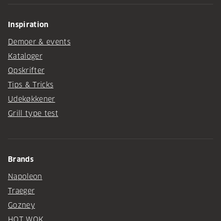
Inspiration
Demoer & events
Kataloger
Opskrifter
Tips & Tricks
Udekøkkener
Grill type test
Brands
Napoleon
Traeger
Gozney
HOT WOK