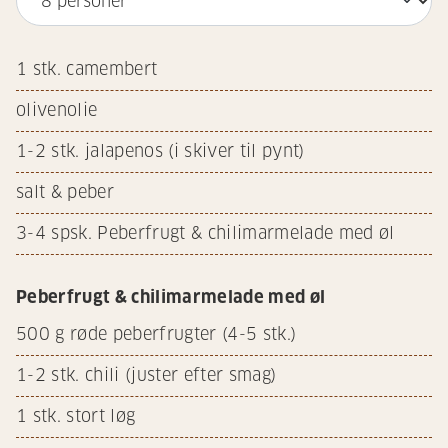
1
stk. camembert
olivenolie
1-2 stk. jalapenos (i skiver til pynt)
salt & peber
3-4 spsk. Peberfrugt & chilimarmelade med øl
Peberfrugt & chilimarmelade med øl
500
g røde peberfrugter (4-5 stk.)
1-2 stk. chili (juster efter smag)
1
stk. stort løg