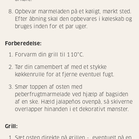
Opbevar marmeladen på et køligt, mørkt sted.
Efter åbning skal den opbevares i køleskab og
bruges inden for et par uger.
Forberedelse:
Forvarm din grill til 110°C.
Tør din camembert af med et stykke
køkkenrulle for at fjerne eventuel fugt.
Smør toppen af osten med
peberfrugtmarmelade ved hjælp af bagsiden
af en ske. Hæld jalapeños ovenpå, så skiverne
overlapper hinanden i et dekorativt mønster.
Grill:
Sæt osten direkte på grillen - eventuelt på en