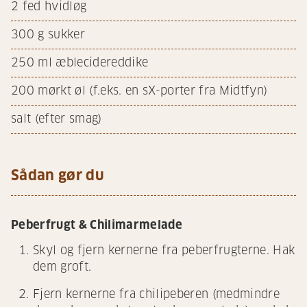
2
fed hvidløg
300
g sukker
250
ml æblecidereddike
200
mørkt øl (f.eks. en sX-porter fra Midtfyn)
salt (efter smag)
Sådan gør du
Peberfrugt & Chilimarmelade
Skyl og fjern kernerne fra peberfrugterne. Hak
dem groft.
Fjern kernerne fra chilipeberen (medmindre