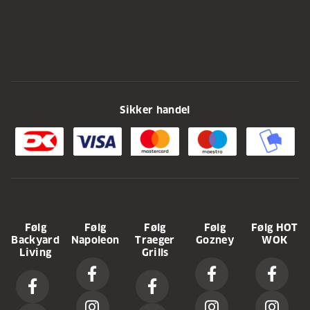
Sikker handel
Følg
Følg
Følg
Følg
Følg HOT
Backyard
Napoleon
Traeger
Gozney
WOK
Living
Grills