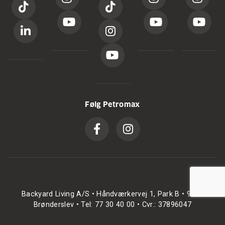
Følg Petromax
Backyard Living A/S • Håndværkervej 1, Park B • 9700
Brønderslev • Tel: 77 30 40 00 • Cvr.: 37896047