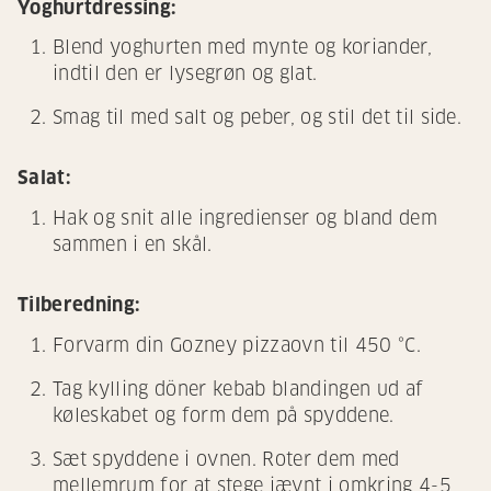
Yoghurtdressing:
Blend yoghurten med mynte og koriander,
indtil den er lysegrøn og glat.
Smag til med salt og peber, og stil det til side.
Salat:
Hak og snit alle ingredienser og bland dem
sammen i en skål.
Tilberedning:
Forvarm din Gozney pizzaovn til 450 °C.
Tag kylling döner kebab blandingen ud af
køleskabet og form dem på spyddene.
Sæt spyddene i ovnen. Roter dem med
mellemrum for at stege jævnt i omkring 4-5