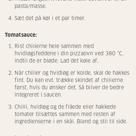
pasta/masse.
Sæt det på køl i et par timer.
Tomatsauce:
Rist chilierne hele sammen med
hvidløgsfeddene i din pizzaovn ved 380 °C,
indtil de er bløde. Lad det køle af.
Når chilier og hvidløg er kolde, skal de hakkes
fint. Du kan evt. trække skindet af chilierne
først, hvis du ønsker det. Så bliver de bedre
integreret i saucen.
Chilli, hvidløg og de flåede eller hakkede
tomater tilsættes sammen med resten af
ingredienserne i en skål. Bland og stil til side.