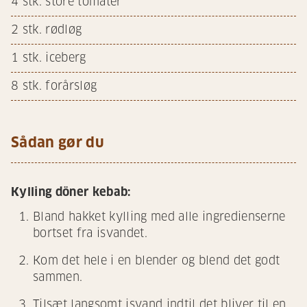
4
stk. store tomater
2
stk. rødløg
1
stk. iceberg
8
stk. forårsløg
Sådan gør du
Kylling döner kebab:
Bland hakket kylling med alle ingredienserne
bortset fra isvandet.
Kom det hele i en blender og blend det godt
sammen.
Tilsæt langsomt isvand indtil det bliver til en