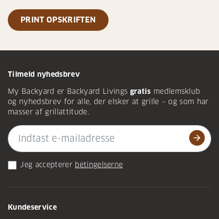
PRINT OPSKRIFTEN
Tilmeld nyhedsbrev
My Backyard er Backyard Livings
gratis
medlemsklub
og nyhedsbrev for alle, der elsker at grille – og som har
masser af grillattitude.
arrow_forward
Jeg accepterer
betingelserne
Kundeservice