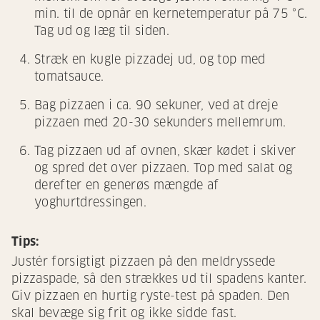
min. til de opnår en kernetemperatur på 75 °C.
Tag ud og læg til siden.
Stræk en kugle pizzadej ud, og top med
tomatsauce.
Bag pizzaen i ca. 90 sekuner, ved at dreje
pizzaen med 20-30 sekunders mellemrum.
Tag pizzaen ud af ovnen, skær kødet i skiver
og spred det over pizzaen. Top med salat og
derefter en generøs mængde af
yoghurtdressingen.
Tips:
Justér forsigtigt pizzaen på den meldryssede
pizzaspade, så den strækkes ud til spadens kanter.
Giv pizzaen en hurtig ryste-test på spaden. Den
skal bevæge sig frit og ikke sidde fast.