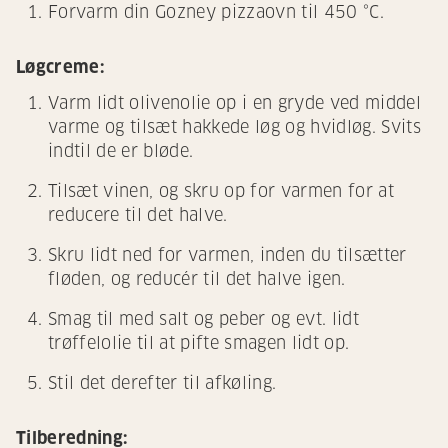
Forvarm din Gozney pizzaovn til 450 °C.
Løgcreme:
Varm lidt olivenolie op i en gryde ved middel
varme og tilsæt hakkede løg og hvidløg. Svits
indtil de er bløde.
Tilsæt vinen, og skru op for varmen for at
reducere til det halve.
Skru lidt ned for varmen, inden du tilsætter
fløden, og reducér til det halve igen.
Smag til med salt og peber og evt. lidt
trøffelolie til at pifte smagen lidt op.
Stil det derefter til afkøling.
Tilberedning: