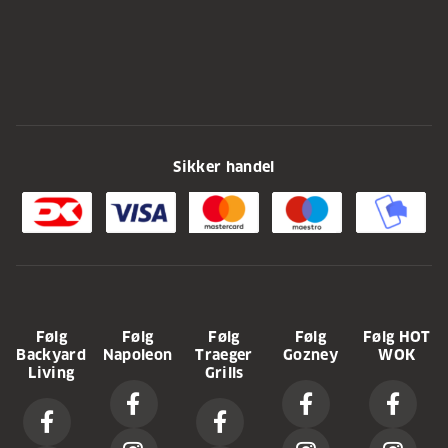
Sikker handel
Følg
Følg
Følg
Følg
Følg HOT
Backyard
Napoleon
Traeger
Gozney
WOK
Living
Grills