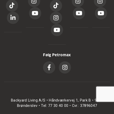
Følg Petromax
Backyard Living A/S • Håndværkervej 1, Park B • 9700
Brønderslev • Tel: 77 30 40 00 • Cvr.: 37896047