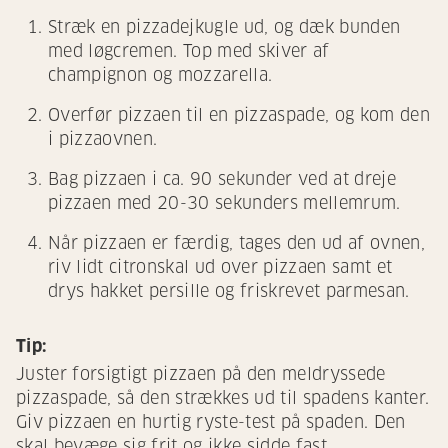
Stræk en pizzadejkugle ud, og dæk bunden
med løgcremen. Top med skiver af
champignon og mozzarella.
Overfør pizzaen til en pizzaspade, og kom den
i pizzaovnen.
Bag pizzaen i ca. 90 sekunder ved at dreje
pizzaen med 20-30 sekunders mellemrum.
Når pizzaen er færdig, tages den ud af ovnen,
riv lidt citronskal ud over pizzaen samt et
drys hakket persille og friskrevet parmesan.
Tip:
Juster forsigtigt pizzaen på den meldryssede
pizzaspade, så den strækkes ud til spadens kanter.
Giv pizzaen en hurtig ryste-test på spaden. Den
skal bevæge sig frit og ikke sidde fast.