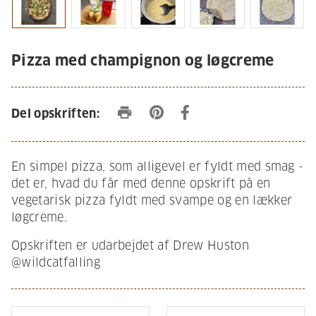
Pizza med champignon og løgcreme
print
Del opskriften:
En simpel pizza, som alligevel er fyldt med smag -
det er, hvad du får med denne opskrift på en
vegetarisk pizza fyldt med svampe og en lækker
løgcreme.
Opskriften er udarbejdet af Drew Huston
@wildcatfalling