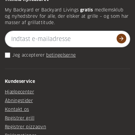
My Backyard er Backyard Livings
gratis
medlemsklub
og nyhedsbrev for alle, der elsker at grille – og som har
masser af grillattitude.
arrow_forward
Jeg accepterer
betingelserne
Kundeservice
Hjælpecenter
Åbningstider
Kontakt os
Registrer grill
Registrer pizzaovn