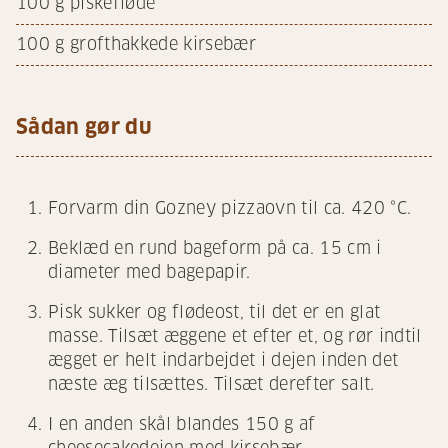
100
g piskefløde
100
g grofthakkede kirsebær
Sådan gør du
Forvarm din Gozney pizzaovn til ca. 420 °C.
Beklæd en rund bageform på ca. 15 cm i
diameter med bagepapir.
Pisk sukker og flødeost, til det er en glat
masse. Tilsæt æggene et efter et, og rør indtil
ægget er helt indarbejdet i dejen inden det
næste æg tilsættes. Tilsæt derefter salt.
I en anden skål blandes 150 g af