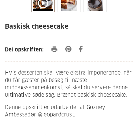
play_circle_outline
Baskisk cheesecake
print
Del opskriften:
Hvis desserten skal være ekstra imponerende, når
du får gæster på besøg til næste
middagssammenkomst, så skal du servere denne
ultimative søde sag: Brændt baskisk cheesecake.
Denne opskrift er udarbejdet af Gozney
Ambassadør @leopardcrust.