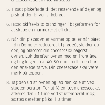
cheesecakedejen med kirsebær.
Tilsæt piskefløde til det resterende af dejen og
pisk til den bliver silkeblød.
Hæld skiftevis to blandinger i bageformen for
at skabe en marmoreret effekt.
Når din pizzaovn er varmet op (eller når bålet
i din Dome er reduceret til gløder), slukker du
den, og placerer din cheesecake bagerst i
ovnen. Luk derefter ovnen med en frontlåge,
og bag kagen i ca. 40-50 min., indtil den har
den ønskede farve. Din cheesecake skal være
mørk på toppen.
Tag den ud af ovnen og lad den køle af ved
stuetemperatur. For at få en jævn cheesecake,
afkøles den i 1 time ved stuetemperatur og
sættes derefter på køl i 3 timer.