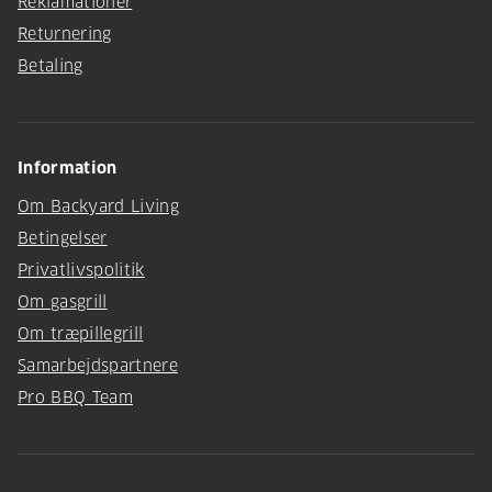
Reklamationer
Returnering
Betaling
Information
Om Backyard Living
Betingelser
Privatlivspolitik
Om gasgrill
Om træpillegrill
Samarbejdspartnere
Pro BBQ Team