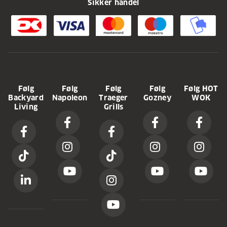
Sikker handel
Følg
Følg
Følg
Følg
Følg HOT
Backyard
Napoleon
Traeger
Gozney
WOK
Living
Grills