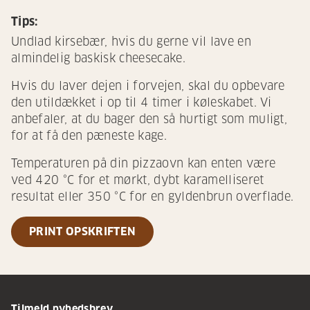
Tips:
Undlad kirsebær, hvis du gerne vil lave en
almindelig baskisk cheesecake.
Hvis du laver dejen i forvejen, skal du opbevare
den utildækket i op til 4 timer i køleskabet. Vi
anbefaler, at du bager den så hurtigt som muligt,
for at få den pæneste kage.
Temperaturen på din pizzaovn kan enten være
ved 420 °C for et mørkt, dybt karamelliseret
resultat eller 350 °C for en gyldenbrun overflade.
PRINT OPSKRIFTEN
Tilmeld nyhedsbrev