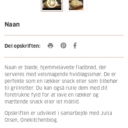
play_circle_outline
Naan
print
Del opskriften:
Naan er bløde, hjemmelavede fladbrød, der
serveres med velsmagende hvidløgssmør. De er
perfekte som en lækker snack eller som tilbehør
til grillretter. Du kan også rulle dem med dit
foretrukne fyld for at lave en lækker og
mættende snack eller let måltid.
Opskriften er udviklet i samarbejde med Julia
Olsen, Onekitchenblog.