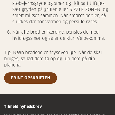
støbejernsgryde og smør og lidt salt tilføjes.
Sæt gryden på grillen eller SIZZLE ZONEN, og
smelt mikset sammen. Når smøret bobler, så
slukkes der for varmen og persille røres i.
Når alle brød er færdige, pensles de med
hvidløgssmør og så er de klar. Velbekomme.
Tip: Naan brødene er frysevenlige. Når de skal
bruges, så lad dem tø op og lun dem på din
plancha.
PRINT OPSKRIFTEN
Tilmeld nyhedsbrev