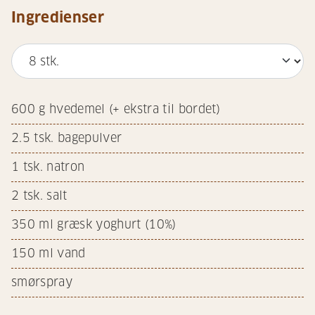
Ingredienser
600
g hvedemel (+ ekstra til bordet)
2.5
tsk. bagepulver
1
tsk. natron
2
tsk. salt
350
ml græsk yoghurt (10%)
150
ml vand
smørspray