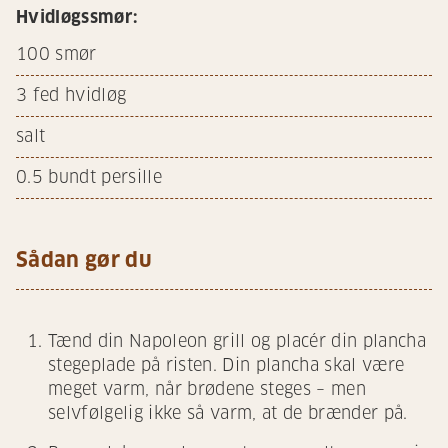
Hvidløgssmør:
100
smør
3
fed hvidløg
salt
0.5
bundt persille
Sådan gør du
Tænd din Napoleon grill og placér din plancha
stegeplade på risten. Din plancha skal være
meget varm, når brødene steges – men
selvfølgelig ikke så varm, at de brænder på.