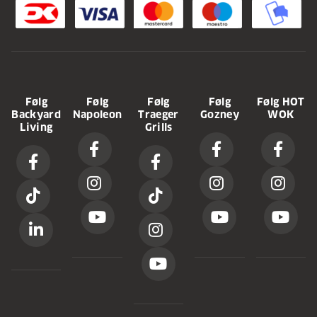
Følg
Følg
Følg
Følg
Følg HOT
Backyard
Napoleon
Traeger
Gozney
WOK
Living
Grills