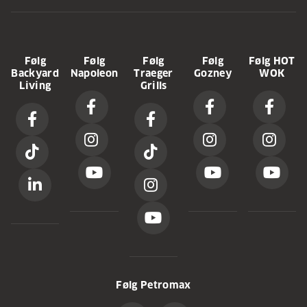
Følg
Følg
Følg
Følg
Følg HOT
Backyard
Napoleon
Traeger
Gozney
WOK
Living
Grills
Følg Petromax