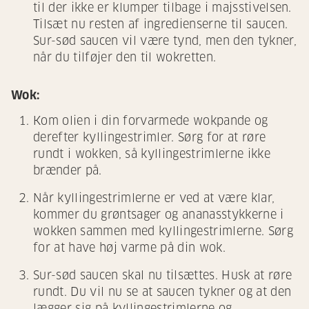
til der ikke er klumper tilbage i majsstivelsen.
Tilsæt nu resten af ingredienserne til saucen.
Sur-sød saucen vil være tynd, men den tykner,
når du tilføjer den til wokretten.
Wok:
Kom olien i din forvarmede wokpande og
derefter kyllingestrimler. Sørg for at røre
rundt i wokken, så kyllingestrimlerne ikke
brænder på.
Når kyllingestrimlerne er ved at være klar,
kommer du grøntsager og ananasstykkerne i
wokken sammen med kyllingestrimlerne. Sørg
for at have høj varme på din wok.
Sur-sød saucen skal nu tilsættes. Husk at røre
rundt. Du vil nu se at saucen tykner og at den
lægger sig på kyllingestrimlerne og