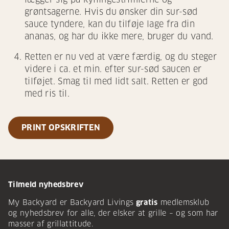
grøntsagerne. Hvis du ønsker din sur-sød
sauce tyndere, kan du tilføje lage fra din
ananas, og har du ikke mere, bruger du vand.
Retten er nu ved at være færdig, og du steger
videre i ca. et min. efter sur-sød saucen er
tilføjet. Smag til med lidt salt. Retten er god
med ris til.
PRINT OPSKRIFTEN
Tilmeld nyhedsbrev
My Backyard er Backyard Livings
gratis
medlemsklub
og nyhedsbrev for alle, der elsker at grille – og som har
masser af grillattitude.