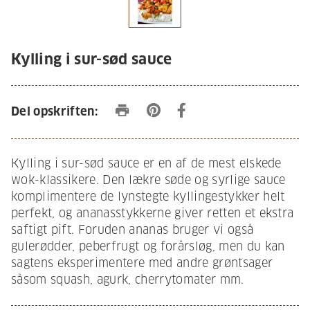
Kylling i sur-sød sauce
print
Del opskriften:
Kylling i sur-sød sauce er en af de mest elskede
wok-klassikere. Den lækre søde og syrlige sauce
komplimentere de lynstegte kyllingestykker helt
perfekt, og ananasstykkerne giver retten et ekstra
saftigt pift. Foruden ananas bruger vi også
gulerødder, peberfrugt og forårsløg, men du kan
sagtens eksperimentere med andre grøntsager
såsom squash, agurk, cherrytomater mm.