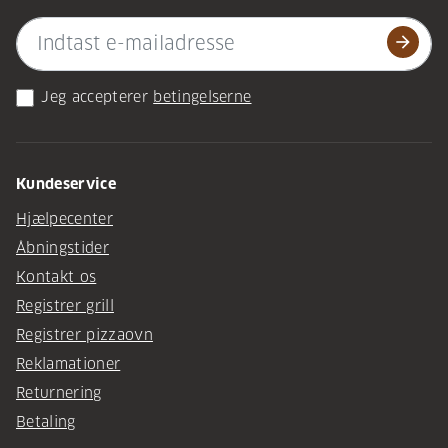
arrow_forward
Jeg accepterer
betingelserne
Kundeservice
Hjælpecenter
Åbningstider
Kontakt os
Registrer grill
Registrer pizzaovn
Reklamationer
Returnering
Betaling