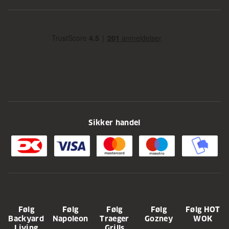
Sikker handel
Følg
Følg
Følg
Følg
Følg HOT
Backyard
Napoleon
Traeger
Gozney
WOK
Living
Grills