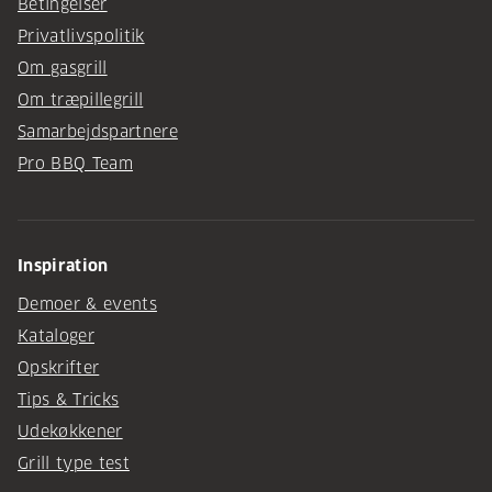
Betingelser
Privatlivspolitik
Om gasgrill
Om træpillegrill
Samarbejdspartnere
Pro BBQ Team
Inspiration
Demoer & events
Kataloger
Opskrifter
Tips & Tricks
Udekøkkener
Grill type test