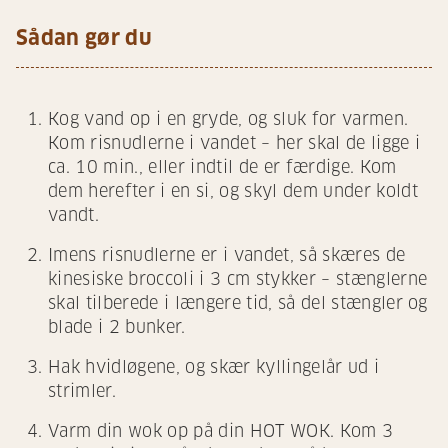
Sådan gør du
Kog vand op i en gryde, og sluk for varmen.
Kom risnudlerne i vandet – her skal de ligge i
ca. 10 min., eller indtil de er færdige. Kom
dem herefter i en si, og skyl dem under koldt
vandt.
Imens risnudlerne er i vandet, så skæres de
kinesiske broccoli i 3 cm stykker – stænglerne
skal tilberede i længere tid, så del stængler og
blade i 2 bunker.
Hak hvidløgene, og skær kyllingelår ud i
strimler.
Varm din wok op på din HOT WOK. Kom 3