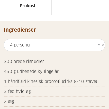
Frokost
Ingredienser
300
brede risnudler
450
g udbenede kyllingelår
1
håndfuld kinesisk broccoli (cirka 8-10 stave)
3
fed hvidløg
2
æg